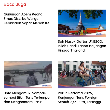
Baca Juga
Gunungan Apem Keong
Emas Diserbu Warga,
Kebiasaan Sapar Meriah Ke
Boyolali
Sah Masuk Daftar UNESCO,
Inilah Candi Tanpa Bayangan
Hingga Thailand
Unta Mengamuk, Sampai-
Paruh Pertama 2026,
sampai Bikin Turis Terlempar
Kunjungan Turis Foreign
dan Menghantam Pasir
Sentuh 7,45 Juta, Tertinggi
Sebelum 2020