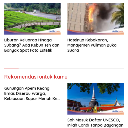
Liburan Keluarga Hingga
Hotelnya Kebakaran,
Subang? Ada Kebun Teh dan
Manajemen Pullman Buka
Banyak Spot Foto Estetik
Suara
Rekomendasi untuk kamu
Gunungan Apem Keong
Emas Diserbu Warga,
Kebiasaan Sapar Meriah Ke
Boyolali
Sah Masuk Daftar UNESCO,
Inilah Candi Tanpa Bayangan