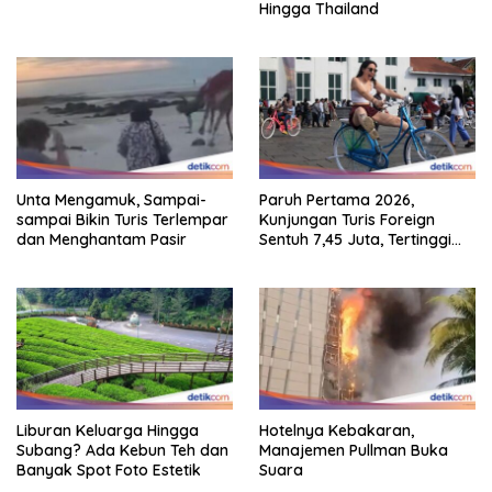
Hingga Thailand
Unta Mengamuk, Sampai-
Paruh Pertama 2026,
sampai Bikin Turis Terlempar
Kunjungan Turis Foreign
dan Menghantam Pasir
Sentuh 7,45 Juta, Tertinggi
Sebelum 2020
Liburan Keluarga Hingga
Hotelnya Kebakaran,
Subang? Ada Kebun Teh dan
Manajemen Pullman Buka
Banyak Spot Foto Estetik
Suara