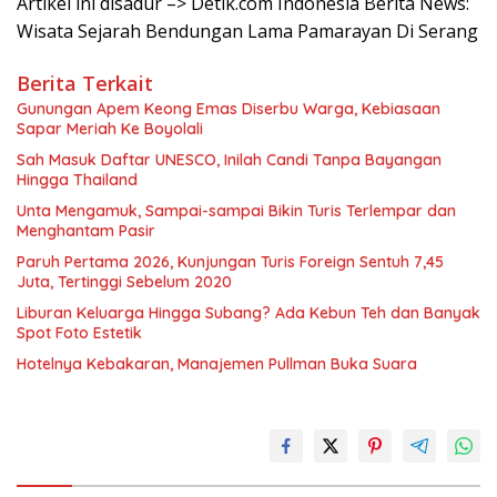
Artikel ini disadur –> Detik.com Indonesia Berita News:
Wisata Sejarah Bendungan Lama Pamarayan Di Serang
Berita Terkait
Gunungan Apem Keong Emas Diserbu Warga, Kebiasaan
Sapar Meriah Ke Boyolali
Sah Masuk Daftar UNESCO, Inilah Candi Tanpa Bayangan
Hingga Thailand
Unta Mengamuk, Sampai-sampai Bikin Turis Terlempar dan
Menghantam Pasir
Paruh Pertama 2026, Kunjungan Turis Foreign Sentuh 7,45
Juta, Tertinggi Sebelum 2020
Liburan Keluarga Hingga Subang? Ada Kebun Teh dan Banyak
Spot Foto Estetik
Hotelnya Kebakaran, Manajemen Pullman Buka Suara