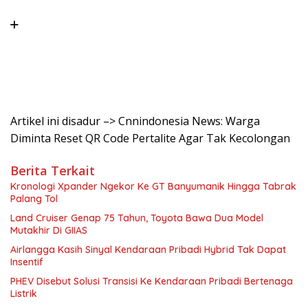
Artikel ini disadur –> Cnnindonesia News: Warga
Diminta Reset QR Code Pertalite Agar Tak Kecolongan
Berita Terkait
Kronologi Xpander Ngekor Ke GT Banyumanik Hingga Tabrak
Palang Tol
Land Cruiser Genap 75 Tahun, Toyota Bawa Dua Model
Mutakhir Di GIIAS
Airlangga Kasih Sinyal Kendaraan Pribadi Hybrid Tak Dapat
Insentif
PHEV Disebut Solusi Transisi Ke Kendaraan Pribadi Bertenaga
Listrik