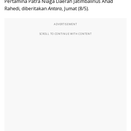
Pertamina Patra Niaga Daerah Jatimbalinus Ahad
Rahedi, diberitakan
Antara
, Jumat (8/5).
ADVERTISEMENT
SCROLL TO CONTINUE WITH CONTENT