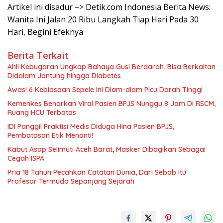
Artikel ini disadur –> Detik.com Indonesia Berita News:
Wanita Ini Jalan 20 Ribu Langkah Tiap Hari Pada 30
Hari, Begini Efeknya
Berita Terkait
Ahli Kebugaran Ungkap Bahaya Gusi Berdarah, Bisa Berkaitan
Didalam Jantung hingga Diabetes
Awas! 6 Kebiasaan Sepele Ini Diam-diam Picu Darah Tinggi
Kemenkes Benarkan Viral Pasien BPJS Nunggu 8 Jam Di RSCM,
Ruang HCU Terbatas
IDI Panggil Praktisi Medis Diduga Hina Pasien BPJS,
Pembatasan Etik Menanti!
Kabut Asap Selimuti Aceh Barat, Masker Dibagikan Sebagai
Cegah ISPA
Pria 18 Tahun Pecahkan Catatan Dunia, Dari Sebab Itu
Profesor Termuda Sepanjang Sejarah