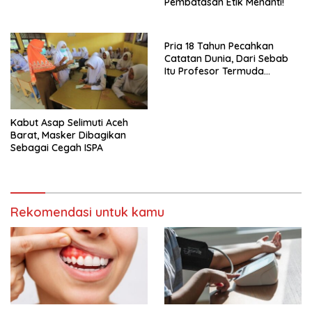
Pembatasan Etik Menanti!
Pria 18 Tahun Pecahkan
Catatan Dunia, Dari Sebab
Itu Profesor Termuda
Sepanjang Sejarah
Kabut Asap Selimuti Aceh
Barat, Masker Dibagikan
Sebagai Cegah ISPA
Rekomendasi untuk kamu