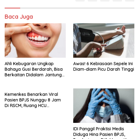
Baca Juga
Ahli Kebugaran Ungkap
Awas! 6 Kebiasaan Sepele Ini
Bahaya Gusi Berdarah, Bisa
Diam-diam Picu Darah Tinggi
Berkaitan Didalam Jantung
hingga Diabetes
Kemenkes Benarkan Viral
Pasien BPJS Nunggu 8 Jam
Di RSCM, Ruang HCU
Terbatas
IDI Panggil Praktisi Medis
Diduga Hina Pasien BPJS,