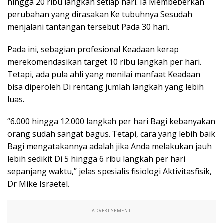
hingga 20 ribu langkah setiap hari. Ia Membeberkan
perubahan yang dirasakan Ke tubuhnya Sesudah
menjalani tantangan tersebut Pada 30 hari.
Pada ini, sebagian profesional Keadaan kerap
merekomendasikan target 10 ribu langkah per hari.
Tetapi, ada pula ahli yang menilai manfaat Keadaan
bisa diperoleh Di rentang jumlah langkah yang lebih
luas.
“6.000 hingga 12.000 langkah per hari Bagi kebanyakan
orang sudah sangat bagus. Tetapi, cara yang lebih baik
Bagi mengatakannya adalah jika Anda melakukan jauh
lebih sedikit Di 5 hingga 6 ribu langkah per hari
sepanjang waktu,” jelas spesialis fisiologi Aktivitasfisik,
Dr Mike Israetel.
ADVERTISEMENT