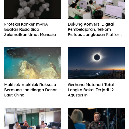
Proteksi Kanker mRNA
Dukung Konversi Digital
Buatan Rusia Siap
Pembelajaran, Telkom
Selamatkan Umat Manusia
Perluas Jangkauan Platform
PIJAR Hingga Ratusan Ribu
Siswa
Makhluk-makhluk Raksasa
Gerhana Matahari Total
Bermunculan Hingga Dasar
Langka Bakal Terjadi 12
Laut China
Agustus Ini