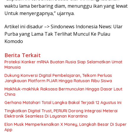
waktu lama berbaring diam, menunggu ikan yang lewat
Untuk menyergapnya,” ujarnya.
Artikel ini disadur –> Sindonews Indonesia News: Ular
Purba yang Lama Tak Terlihat Muncul Ke Pulau
Komodo
Berita Terkait
Proteksi Kanker mRNA Buatan Rusia Siap Selamatkan Umat
Manusia
Dukung Konversi Digital Pembelajaran, Telkom Perluas
Jangkauan Platform PIJAR Hingga Ratusan Ribu Siswa
Makhluk-makhluk Raksasa Bermunculan Hingga Dasar Laut
China
Gerhana Matahari Total Langka Bakal Terjadi 12 Agustus Ini
Tingkatkan Digital Trust, PERURI Dorong Integrasi Meterai
Elektronik Seamless Di Layanan Karantina
Elon Musk Memperkenalkan X Money, Langkah Besar Di Super
App