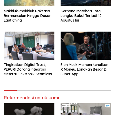
Makhluk-makhluk Raksasa
Gerhana Matahari Total
Bermunculan Hingga Dasar
Langka Bakal Terjadi 12
Laut China
Agustus Ini
Tingkatkan Digital Trust,
Elon Musk Memperkenalkan
PERURI Dorong Integrasi
X Money, Langkah Besar Di
Meterai Elektronik Seamless
Super App
Di Layanan Karantina
Rekomendasi untuk kamu