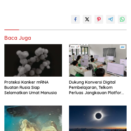
Baca Juga
Proteksi Kanker mRNA
Dukung Konversi Digital
Buatan Rusia Siap
Pembelajaran, Telkom
Selamatkan Umat Manusia
Perluas Jangkauan Platform
PIJAR Hingga Ratusan Ribu
Siswa