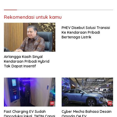
Rekomendasi untuk kamu
PHEV Disebut Solusi Transisi
Ke Kendaraan Pribadi
Bertenaga Listrik
Airlangga Kasih Sinyal
Kendaraan Pribadi Hybrid
Tak Dapat Insentif
Fast Charging EV Sudah
Cyber Mecha Bahasa Desain
Diproduksi lokal, TKDN Capai
Omoda O4 EV