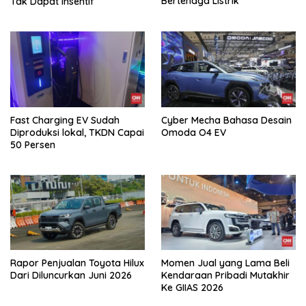
Bertenaga Listrik
Tak Dapat Insentif
Fast Charging EV Sudah
Cyber Mecha Bahasa Desain
Diproduksi lokal, TKDN Capai
Omoda O4 EV
50 Persen
Rapor Penjualan Toyota Hilux
Momen Jual yang Lama Beli
Dari Diluncurkan Juni 2026
Kendaraan Pribadi Mutakhir
Ke GIIAS 2026