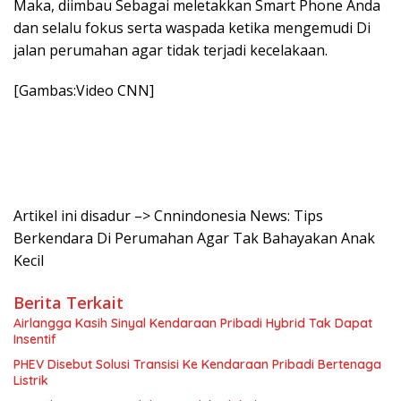
Maka, diimbau Sebagai meletakkan Smart Phone Anda
dan selalu fokus serta waspada ketika mengemudi Di
jalan perumahan agar tidak terjadi kecelakaan.
[Gambas:Video CNN]
Artikel ini disadur –> Cnnindonesia News: Tips
Berkendara Di Perumahan Agar Tak Bahayakan Anak
Kecil
Berita Terkait
Airlangga Kasih Sinyal Kendaraan Pribadi Hybrid Tak Dapat
Insentif
PHEV Disebut Solusi Transisi Ke Kendaraan Pribadi Bertenaga
Listrik