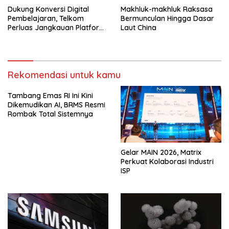
Dukung Konversi Digital
Makhluk-makhluk Raksasa
Pembelajaran, Telkom
Bermunculan Hingga Dasar
Perluas Jangkauan Platform
Laut China
PIJAR Hingga Ratusan Ribu
Siswa
Rekomendasi untuk kamu
Tambang Emas RI Ini Kini
Dikemudikan AI, BRMS Resmi
Rombak Total Sistemnya
Gelar MAIN 2026, Matrix
Perkuat Kolaborasi Industri
ISP