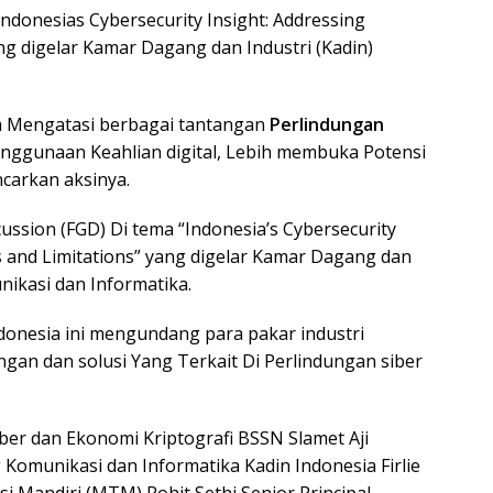
ndonesias Cybersecurity Insight: Addressing
ng digelar Kamar Dagang dan Industri (Kadin)
ha Mengatasi berbagai tantangan
Perlindungan
ggunaan Keahlian digital, Lebih membuka Potensi
ncarkan aksinya.
ussion (FGD) Di tema “Indonesia’s Cybersecurity
es and Limitations” yang digelar Kamar Dagang dan
nikasi dan Informatika.
donesia ini mengundang para pakar industri
an dan solusi Yang Terkait Di Perlindungan siber
ber dan Ekonomi Kriptografi BSSN Slamet Aji
omunikasi dan Informatika Kadin Indonesia Firlie