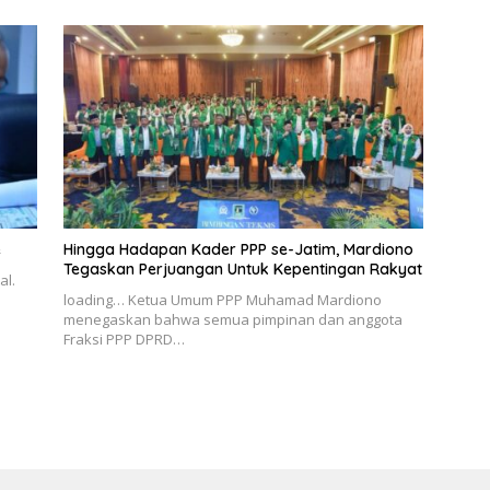
e
Hingga Hadapan Kader PPP se-Jatim, Mardiono
Tegaskan Perjuangan Untuk Kepentingan Rakyat
al.
loading… Ketua Umum PPP Muhamad Mardiono
menegaskan bahwa semua pimpinan dan anggota
Fraksi PPP DPRD…