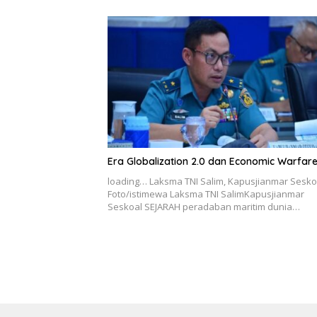
Era Globalization 2.0 dan Economic Warfar
loading… Laksma TNI Salim, Kapusjianmar Sesko
Foto/istimewa Laksma TNI SalimKapusjianmar
Seskoal SEJARAH peradaban maritim dunia…