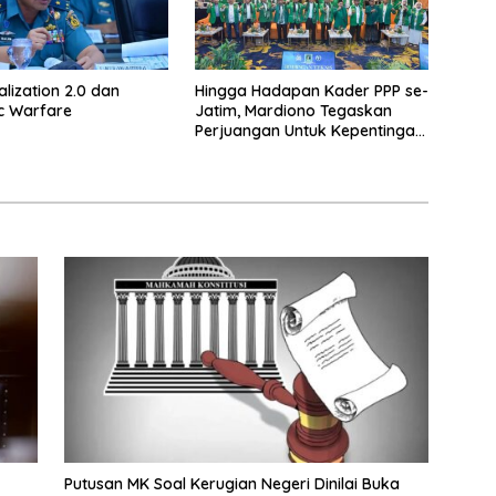
alization 2.0 dan
Hingga Hadapan Kader PPP se-
c Warfare
Jatim, Mardiono Tegaskan
Perjuangan Untuk Kepentingan
Rakyat
Putusan MK Soal Kerugian Negeri Dinilai Buka