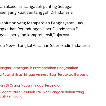
 dan akademisi sangatlah penting Sebagai
er yang kuat dan tangguh Di Indonesia.
s solution yang Memperoleh Penghayatan luas,
katkan Perlindungan siber Di Indonesia Di
an siber yang komprehensif,” ujarnya.
esia News: Tangkal Ancaman Siber, Kadin Indonesia
ik Jangan Terpengaruh Permasalahan Menyesatkan
ka Potensi Grasi hingga Amnesti Bagi Terdakwa Berbasis
an Di Orang Mapan hingga Terpelajar
ga Logam Mulia Sesudah Lakukan Penggeledahan Yang
pati Pemalang
e