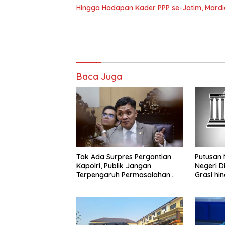
Hingga Hadapan Kader PPP se-Jatim, Mard
Baca Juga
Tak Ada Surpres Pergantian
Putusan 
Kapolri, Publik Jangan
Negeri Di
Terpengaruh Permasalahan
Grasi hi
Menyesatkan
Terdakwa