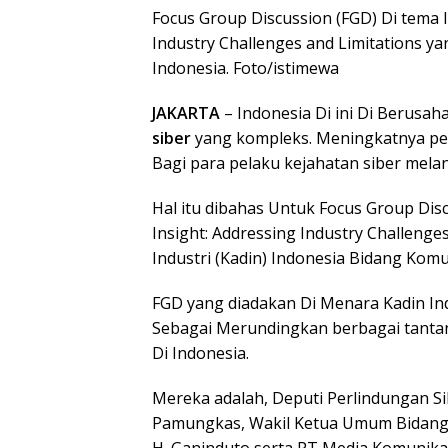
Focus Group Discussion (FGD) Di tema I
Industry Challenges and Limitations ya
Indonesia. Foto/istimewa
JAKARTA
– Indonesia Di ini Di Berusa
siber
yang kompleks. Meningkatnya pen
Bagi para pelaku kejahatan siber mela
Hal itu dibahas Untuk Focus Group Disc
Insight: Addressing Industry Challeng
Industri (Kadin) Indonesia Bidang Komu
FGD yang diadakan Di Menara Kadin In
Sebagai Merundingkan berbagai tantang
Di Indonesia.
Mereka adalah, Deputi Perlindungan Si
Pamungkas, Wakil Ketua Umum Bidang K