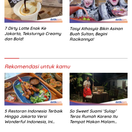
7 Dirty Latte Enak Ke
Tasyi Athasyia Bikin Asinan
Jakarta, Teksturnya Creamy
Buah Sultan, Begini
dan Bold!
Racikannya!
Rekomendasi untuk kamu
5 Restoran Indonesia Terbaik
So Sweet! Suami ‘Sulap’
Hingga Jakarta Versi
Teras Rumah Karena Itu
Wonderful Indonesia, Ini
Tempat Makan Malam
Daftarnya!
Romantis