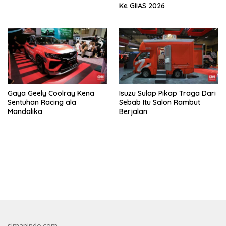
Ke GIIAS 2026
Gaya Geely Coolray Kena
Isuzu Sulap Pikap Traga Dari
Sentuhan Racing ala
Sebab Itu Salon Rambut
Mandalika
Berjalan
bandar besar starlight princess1000 bagi bonus
simanindo.com