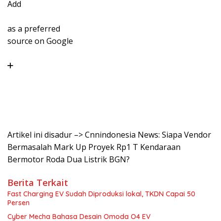
Add
as a preferred
source on Google
Artikel ini disadur –> Cnnindonesia News: Siapa Vendor
Bermasalah Mark Up Proyek Rp1 T Kendaraan
Bermotor Roda Dua Listrik BGN?
Berita Terkait
Fast Charging EV Sudah Diproduksi lokal, TKDN Capai 50
Persen
Cyber Mecha Bahasa Desain Omoda O4 EV