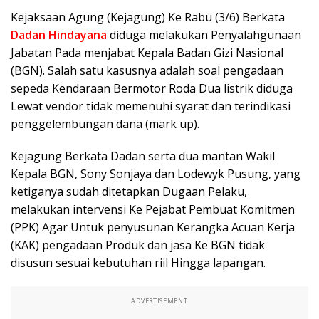
Kejaksaan Agung (Kejagung) Ke Rabu (3/6) Berkata
Dadan Hindayana
diduga melakukan Penyalahgunaan
Jabatan Pada menjabat Kepala Badan Gizi Nasional
(BGN). Salah satu kasusnya adalah soal pengadaan
sepeda Kendaraan Bermotor Roda Dua listrik diduga
Lewat vendor tidak memenuhi syarat dan terindikasi
penggelembungan dana (mark up).
Kejagung Berkata Dadan serta dua mantan Wakil
Kepala BGN, Sony Sonjaya dan Lodewyk Pusung, yang
ketiganya sudah ditetapkan Dugaan Pelaku,
melakukan intervensi Ke Pejabat Pembuat Komitmen
(PPK) Agar Untuk penyusunan Kerangka Acuan Kerja
(KAK) pengadaan Produk dan jasa Ke BGN tidak
disusun sesuai kebutuhan riil Hingga lapangan.
ADVERTISEMENT