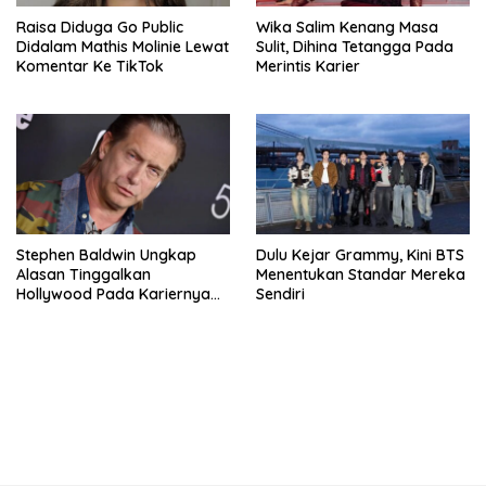
Raisa Diduga Go Public
Wika Salim Kenang Masa
Didalam Mathis Molinie Lewat
Sulit, Dihina Tetangga Pada
Komentar Ke TikTok
Merintis Karier
Stephen Baldwin Ungkap
Dulu Kejar Grammy, Kini BTS
Alasan Tinggalkan
Menentukan Standar Mereka
Hollywood Pada Kariernya
Sendiri
Meroket
bandar besar starlight princess1000 bagi bonus