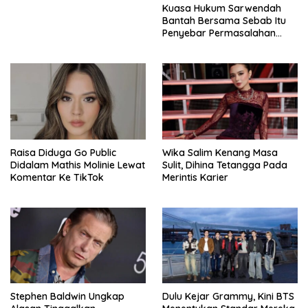
Kuasa Hukum Sarwendah
Bantah Bersama Sebab Itu
Penyebar Permasalahan
Penyakit Ruben Onsu
Raisa Diduga Go Public
Wika Salim Kenang Masa
Didalam Mathis Molinie Lewat
Sulit, Dihina Tetangga Pada
Komentar Ke TikTok
Merintis Karier
Stephen Baldwin Ungkap
Dulu Kejar Grammy, Kini BTS