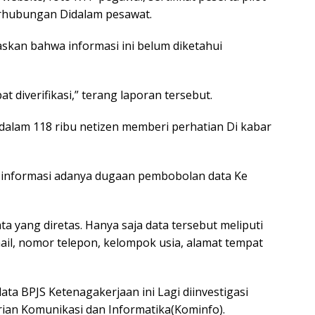
rhubungan Didalam pesawat.
skan bahwa informasi ini belum diketahui
t diverifikasi,” terang laporan tersebut.
Didalam 118 ribu netizen memberi perhatian Di kabar
 informasi adanya dugaan pembobolan data Ke
ta yang diretas. Hanya saja data tersebut meliputi
mail, nomor telepon, kelompok usia, alamat tempat
ta BPJS Ketenagakerjaan ini Lagi diinvestigasi
ian Komunikasi dan Informatika(Kominfo).