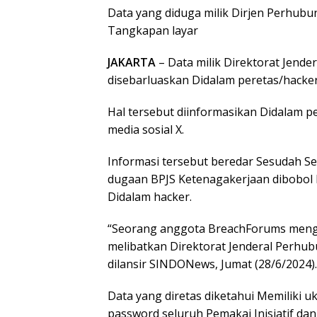
Data yang diduga milik Dirjen Perhub
Tangkapan layar
JAKARTA
– Data milik Direktorat Jend
disebarluaskan Didalam peretas/hacker
Hal tersebut diinformasikan Didalam p
media sosial X.
Informasi tersebut beredar Sesudah 
dugaan BPJS Ketenagakerjaan dibobol ha
Didalam hacker.
“Seorang anggota BreachForums mengu
melibatkan Direktorat Jenderal Perhu
dilansir SINDONews, Jumat (28/6/2024).
Data yang diretas diketahui Memiliki u
password seluruh Pemakai Inisiatif dan 