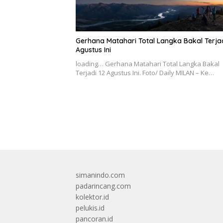
Gerhana Matahari Total Langka Bakal Terjad
Agustus Ini
loading… Gerhana Matahari Total Langka Bakal
Terjadi 12 Agustus Ini. Foto/ Daily MILAN – Ke…
simanindo.com
padarincang.com
kolektor.id
pelukis.id
pancoran.id