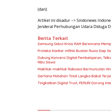
(dan)
Artikel ini disadur –> Sindonews Indon
Jenderal Perhubungan Udara Diduga D
Berita Terkait
Samsung Sebut Krisis RAM Berencana Memp
Proteksi Kanker mRNA Buatan Rusia Siap 
Dukung Konversi Digital Pembelajaran, Tel
Ribu Siswa
Makhluk-makhluk Raksasa Bermunculan Hin
Gerhana Matahari Total Langka Bakal Terjadi
Tingkatkan Digital Trust, PERURI Dorong Int