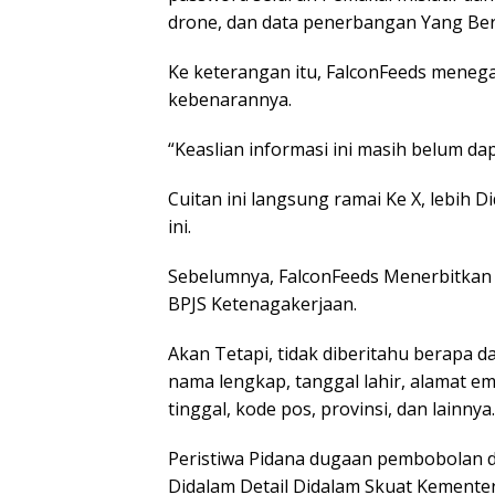
drone, dan data penerbangan Yang Be
Ke keterangan itu, FalconFeeds menega
kebenarannya.
“Keaslian informasi ini masih belum dapa
Cuitan ini langsung ramai Ke X, lebih 
ini.
Sebelumnya, FalconFeeds Menerbitkan
BPJS Ketenagakerjaan.
Akan Tetapi, tidak diberitahu berapa da
nama lengkap, tanggal lahir, alamat e
tinggal, kode pos, provinsi, dan lainnya.
Peristiwa Pidana dugaan pembobolan da
Didalam Detail Didalam Skuat Kementer