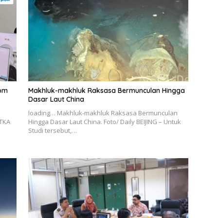
kom
Makhluk-makhluk Raksasa Bermunculan Hingga
Dasar Laut China
loading… Makhluk-makhluk Raksasa Bermunculan
TKA
Hingga Dasar Laut China. Foto/ Daily BEIJING – Untuk
n
Studi tersebut,…