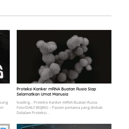
Layanan Karantina
Proteksi Kanker mRNA Buatan Rusia Siap
Selamatkan Umat Manusia
msung
loading… Proteksi Kanker mRNA Buatan Rusia.
en
Foto/DAILY BEIJING – Pasien pertama yang diobati
Didalam Proteksi…