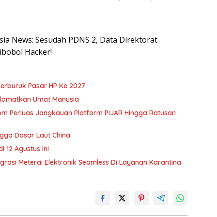
esia News: Sesudah PDNS 2, Data Direktorat
ibobol Hacker!
erburuk Pasar HP Ke 2027
Selamatkan Umat Manusia
kom Perluas Jangkauan Platform PIJAR Hingga Ratusan
gga Dasar Laut China
 12 Agustus Ini
egrasi Meterai Elektronik Seamless Di Layanan Karantina