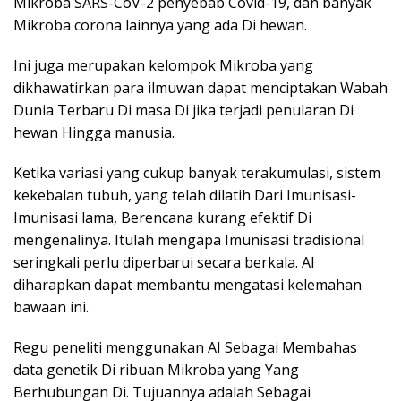
Mikroba SARS-CoV-2 penyebab Covid-19, dan banyak
Mikroba corona lainnya yang ada Di hewan.
Ini juga merupakan kelompok Mikroba yang
dikhawatirkan para ilmuwan dapat menciptakan Wabah
Dunia Terbaru Di masa Di jika terjadi penularan Di
hewan Hingga manusia.
Ketika variasi yang cukup banyak terakumulasi, sistem
kekebalan tubuh, yang telah dilatih Dari Imunisasi-
Imunisasi lama, Berencana kurang efektif Di
mengenalinya. Itulah mengapa Imunisasi tradisional
seringkali perlu diperbarui secara berkala. AI
diharapkan dapat membantu mengatasi kelemahan
bawaan ini.
Regu peneliti menggunakan AI Sebagai Membahas
data genetik Di ribuan Mikroba yang Yang
Berhubungan Di. Tujuannya adalah Sebagai