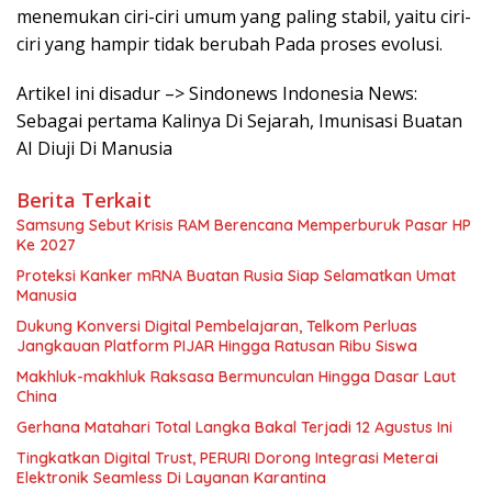
menemukan ciri-ciri umum yang paling stabil, yaitu ciri-
ciri yang hampir tidak berubah Pada proses evolusi.
Artikel ini disadur –> Sindonews Indonesia News:
Sebagai pertama Kalinya Di Sejarah, Imunisasi Buatan
AI Diuji Di Manusia
Berita Terkait
Samsung Sebut Krisis RAM Berencana Memperburuk Pasar HP
Ke 2027
Proteksi Kanker mRNA Buatan Rusia Siap Selamatkan Umat
Manusia
Dukung Konversi Digital Pembelajaran, Telkom Perluas
Jangkauan Platform PIJAR Hingga Ratusan Ribu Siswa
Makhluk-makhluk Raksasa Bermunculan Hingga Dasar Laut
China
Gerhana Matahari Total Langka Bakal Terjadi 12 Agustus Ini
Tingkatkan Digital Trust, PERURI Dorong Integrasi Meterai
Elektronik Seamless Di Layanan Karantina