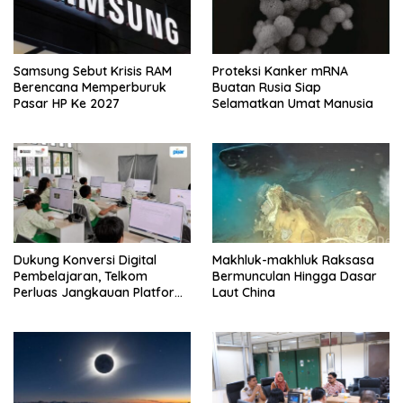
Samsung Sebut Krisis RAM
Proteksi Kanker mRNA
Berencana Memperburuk
Buatan Rusia Siap
Pasar HP Ke 2027
Selamatkan Umat Manusia
Dukung Konversi Digital
Makhluk-makhluk Raksasa
Pembelajaran, Telkom
Bermunculan Hingga Dasar
Perluas Jangkauan Platform
Laut China
PIJAR Hingga Ratusan Ribu
Siswa