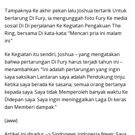
Tampaknya Ke akhir pekan lalu Joshua tertarik Untuk
bertarung Di Fury, ia mengunggah foto Fury Ke media
sosial Di Di perjalanan Ke Kegiatan Pengakuan The
Ring, bersama Di kata-kata: “Mencari pria ini malam
ini.”
Ke Kegiatan itu sendiri, Joshua – yang mengatakan
bahwa pertarungan Di Fury harus terjadi tahun ini –
menambahkan: “Ini adalah pertarungan yang ingin
saya saksikan Lantaran saya adalah Pendukung tinju.
Ketika saya berada Ke sasana, semua orang bertanya
kepada saya. Saya tidak Memperoleh banyak waktu Ke
Didepan saya. Saya ingin meninggalkan Laga Di keras
dan Memberi dampak.”
(aww)
Artikel ini disadur –> Sindonews Indonesia News: Saya