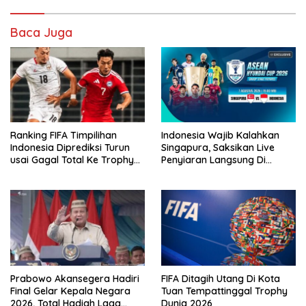
Baca Juga
Ranking FIFA Timpilihan
Indonesia Wajib Kalahkan
Indonesia Diprediksi Turun
Singapura, Saksikan Live
usai Gagal Total Ke Trophy
Penyiaran Langsung Di
AFF 2026
VISION+
Prabowo Akansegera Hadiri
FIFA Ditagih Utang Di Kota
Final Gelar Kepala Negara
Tuan Tempattinggal Trophy
2026, Total Hadiah Laga
Dunia 2026