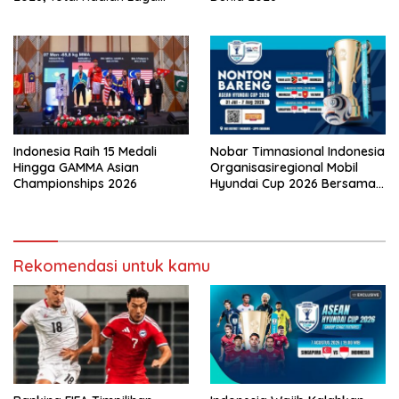
Tembus Rp15,5 Miliar
Indonesia Raih 15 Medali
Nobar Timnasional Indonesia
Hingga GAMMA Asian
Organisasiregional Mobil
Championships 2026
Hyundai Cup 2026 Bersama
VISION+ Di Meikarta, Catat
Jadwalnya!
Rekomendasi untuk kamu