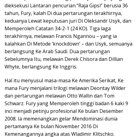
dieksekusi Lantaran pencurian.“Raja Gipsi” berusia 36
tahun, Fury, kalah Di dua pertarungan terakhirnya,
keduanya Lewat keputusan juri Di Oleksandr Usyk, dan
Memperoleh Catatan 34-2-1 (24 KO). Tiga laga
terakhirnya, melawan Francis Ngannou – yang ia
kalahkan Di Metode ‘knockdown’ – dan Usyk, semuanya
berlangsung Ke Arab Saudi. Dua pertarungan
Sebelumnya Itu, melawan Derek Chisora dan Dillian
Whyte, berlangsung Ke Inggris.
Hal itu menyusul masa-masa Ke Amerika Serikat, Ke
mana Fury menjalani trilogi melawan Deontay Wilder
dan pertarungan melawan Otto Wallin dan Tom
Schwarz. Fury yang Memperoleh tinggi badan 6 kaki 9
inci menjadi petinju profesional Ke bulan Desember
2008. Ia memenangkan gelar Mendominasi dunia
pertamanya Ke bulan November 2016 Di
Kemenangannya angka atas Wladimir Klitschko.