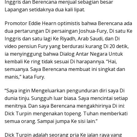
Inggris dan Berencana menjual sebagian besar
Lapangan setidaknya dua kali lipat.
Promotor Eddie Hearn optimistis bahwa Berencana ada
dua pertarungan Di persaingan Joshua-Fury, Di satu Ke
Inggris dan satu lagi Ke Riyadh, Arab Saudi, dan Di
video pensiun Fury yang berdurasi kurang Di 20 detik,
ia menyinggung bahwa Dialog Antar Negara Untuk
kembali Ke ring tidak sesuai Di harapannya. “Hai,
semuanya. Saya Berencana membuat ini singkat dan
manis,” kata Fury.
“Saya ingin Mengeluarkan pengunduran diri saya Di
dunia tinju. Sungguh luar biasa. Saya mencintai setiap
menitnya. Dan saya Berencana mengakhirinya Di ini:
Dick Turpin mengenakan topeng. Tuhan memberkati
semua orang. Sampai jumpa Ke sisi lain.”
Dick Turpin adalah seorang pria Ke jalan raya yang