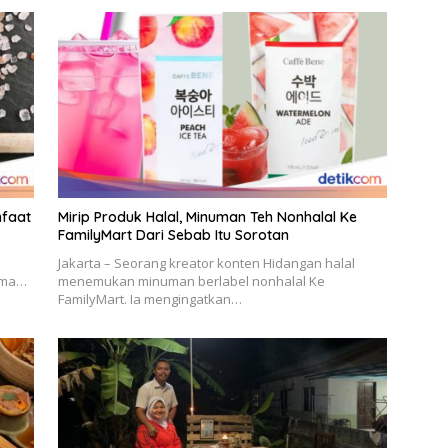
nfaat
Mirip Produk Halal, Minuman Teh Nonhalal Ke
FamilyMart Dari Sebab Itu Sorotan
Jakarta – Seorang kreator konten Hidangan halal
sama…
menemukan minuman berlabel nonhalal Ke
FamilyMart. Ia mengingatkan…