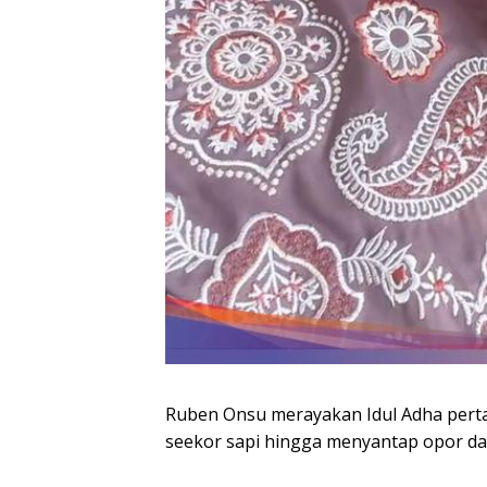
Ruben Onsu merayakan Idul Adha perta
seekor sapi hingga menyantap opor da