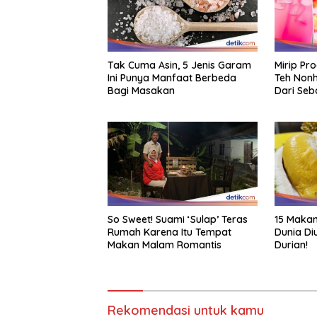
Tak Cuma Asin, 5 Jenis Garam
Mirip Pr
Ini Punya Manfaat Berbeda
Teh Nonh
Bagi Masakan
Dari Seb
So Sweet! Suami ‘Sulap’ Teras
15 Makan
Rumah Karena Itu Tempat
Dunia Di
Makan Malam Romantis
Durian!
Rekomendasi untuk kamu