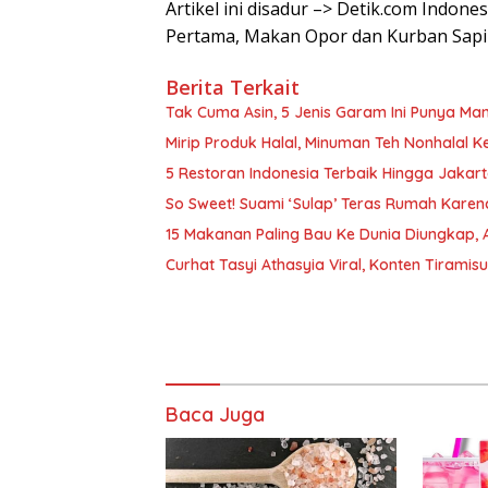
Artikel ini disadur –> Detik.com Indon
Pertama, Makan Opor dan Kurban Sapi
Berita Terkait
Tak Cuma Asin, 5 Jenis Garam Ini Punya M
Mirip Produk Halal, Minuman Teh Nonhalal K
5 Restoran Indonesia Terbaik Hingga Jakarta
So Sweet! Suami ‘Sulap’ Teras Rumah Kare
15 Makanan Paling Bau Ke Dunia Diungkap, A
Curhat Tasyi Athasyia Viral, Konten Tirami
Baca Juga