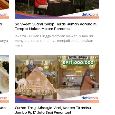
ta
So Sweet! Suami ‘Sulap’ Teras Rumah Karena Itu
Tempat Makan Malam Romantis
Jakarta – Bukan Hingga restoran mewah, suami ini
tunya
menyulap teras rumahnya menjadi tempat makan
malam…
 Ada
Curhat Tasyi Athasyia Viral, Konten Tiramisu
Jumbo Rp17 Juta Sepi Penonton!