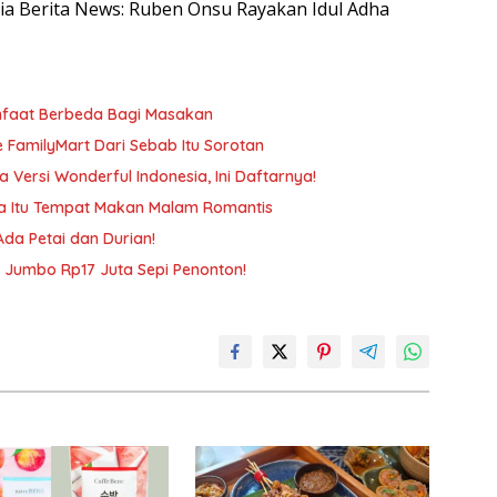
esia Berita News: Ruben Onsu Rayakan Idul Adha
anfaat Berbeda Bagi Masakan
e FamilyMart Dari Sebab Itu Sorotan
 Versi Wonderful Indonesia, Ini Daftarnya!
na Itu Tempat Makan Malam Romantis
da Petai dan Durian!
su Jumbo Rp17 Juta Sepi Penonton!