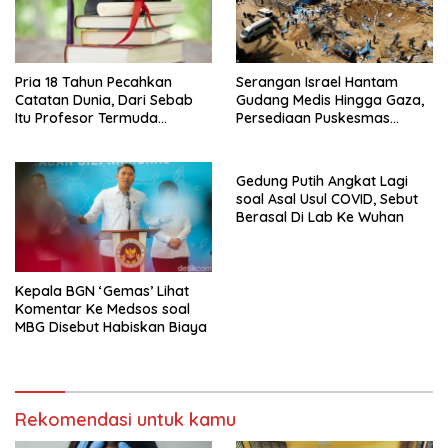
Pria 18 Tahun Pecahkan
Serangan Israel Hantam
Catatan Dunia, Dari Sebab
Gudang Medis Hingga Gaza,
Itu Profesor Termuda
Persediaan Puskesmas
Sepanjang Sejarah
Rusak
Gedung Putih Angkat Lagi
soal Asal Usul COVID, Sebut
Berasal Di Lab Ke Wuhan
Kepala BGN ‘Gemas’ Lihat
Komentar Ke Medsos soal
MBG Disebut Habiskan Biaya
Rekomendasi untuk kamu