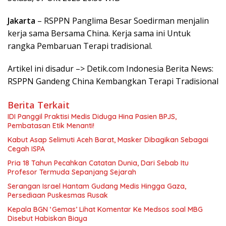
Jakarta
– RSPPN Panglima Besar Soedirman menjalin
kerja sama Bersama China. Kerja sama ini Untuk
rangka Pembaruan Terapi tradisional.
Artikel ini disadur –> Detik.com Indonesia Berita News:
RSPPN Gandeng China Kembangkan Terapi Tradisional
Berita Terkait
IDI Panggil Praktisi Medis Diduga Hina Pasien BPJS,
Pembatasan Etik Menanti!
Kabut Asap Selimuti Aceh Barat, Masker Dibagikan Sebagai
Cegah ISPA
Pria 18 Tahun Pecahkan Catatan Dunia, Dari Sebab Itu
Profesor Termuda Sepanjang Sejarah
Serangan Israel Hantam Gudang Medis Hingga Gaza,
Persediaan Puskesmas Rusak
Kepala BGN ‘Gemas’ Lihat Komentar Ke Medsos soal MBG
Disebut Habiskan Biaya