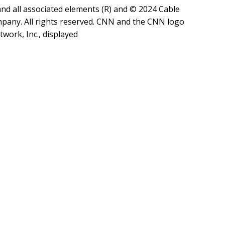
d all associated elements (R) and © 2024 Cable
any. All rights reserved. CNN and the CNN logo
work, Inc., displayed