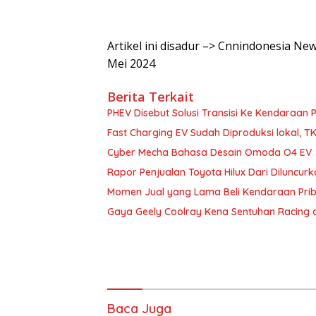
Artikel ini disadur –> Cnnindonesia N
Mei 2024
Berita Terkait
PHEV Disebut Solusi Transisi Ke Kendaraan P
Fast Charging EV Sudah Diproduksi lokal, 
Cyber Mecha Bahasa Desain Omoda O4 EV
Rapor Penjualan Toyota Hilux Dari Diluncurk
Momen Jual yang Lama Beli Kendaraan Priba
Gaya Geely Coolray Kena Sentuhan Racing 
Baca Juga