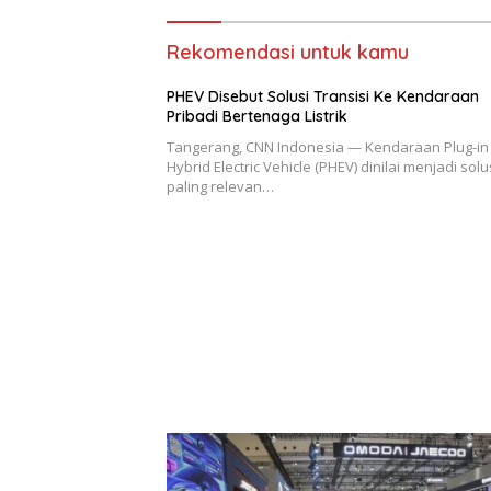
Rekomendasi untuk kamu
PHEV Disebut Solusi Transisi Ke Kendaraan
Pribadi Bertenaga Listrik
Tangerang, CNN Indonesia — Kendaraan Plug-in
Hybrid Electric Vehicle (PHEV) dinilai menjadi solu
paling relevan…