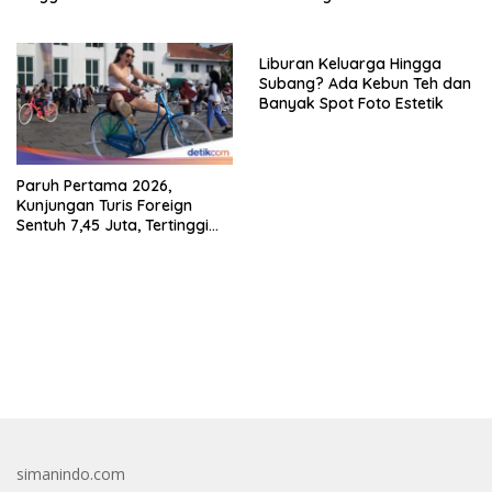
Liburan Keluarga Hingga
Subang? Ada Kebun Teh dan
Banyak Spot Foto Estetik
Paruh Pertama 2026,
Kunjungan Turis Foreign
Sentuh 7,45 Juta, Tertinggi
Sebelum 2020
bandar besar starlight princess1000 bagi bonus
simanindo.com