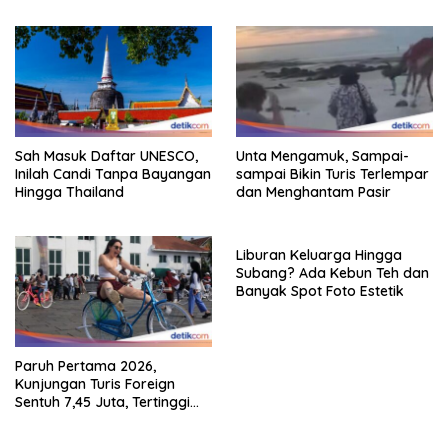
Hingga RI
Boyolali
Sah Masuk Daftar UNESCO,
Unta Mengamuk, Sampai-
Inilah Candi Tanpa Bayangan
sampai Bikin Turis Terlempar
Hingga Thailand
dan Menghantam Pasir
Liburan Keluarga Hingga
Subang? Ada Kebun Teh dan
Banyak Spot Foto Estetik
Paruh Pertama 2026,
Kunjungan Turis Foreign
Sentuh 7,45 Juta, Tertinggi
Sebelum 2020