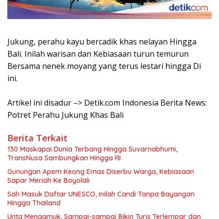
Jukung, perahu kayu bercadik khas nelayan Hingga
Bali. Inilah warisan dan Kebiasaan turun temurun
Bersama nenek moyang yang terus lestari hingga Di
ini.
Artikel ini disadur –> Detik.com Indonesia Berita News:
Potret Perahu Jukung Khas Bali
Berita Terkait
130 Maskapai Dunia Terbang Hingga Suvarnabhumi,
TransNusa Sambungkan Hingga RI
Gunungan Apem Keong Emas Diserbu Warga, Kebiasaan
Sapar Meriah Ke Boyolali
Sah Masuk Daftar UNESCO, Inilah Candi Tanpa Bayangan
Hingga Thailand
Unta Mengamuk, Sampai-sampai Bikin Turis Terlempar dan