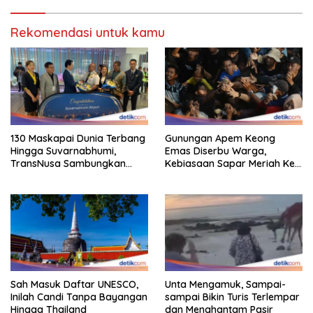
Rekomendasi untuk kamu
130 Maskapai Dunia Terbang
Gunungan Apem Keong
Hingga Suvarnabhumi,
Emas Diserbu Warga,
TransNusa Sambungkan
Kebiasaan Sapar Meriah Ke
Hingga RI
Boyolali
Sah Masuk Daftar UNESCO,
Unta Mengamuk, Sampai-
Inilah Candi Tanpa Bayangan
sampai Bikin Turis Terlempar
Hingga Thailand
dan Menghantam Pasir