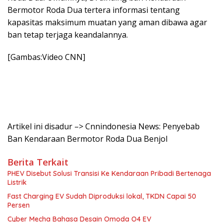
Bermotor Roda Dua tertera informasi tentang
kapasitas maksimum muatan yang aman dibawa agar
ban tetap terjaga keandalannya.
[Gambas:Video CNN]
Artikel ini disadur –> Cnnindonesia News: Penyebab
Ban Kendaraan Bermotor Roda Dua Benjol
Berita Terkait
PHEV Disebut Solusi Transisi Ke Kendaraan Pribadi Bertenaga
Listrik
Fast Charging EV Sudah Diproduksi lokal, TKDN Capai 50
Persen
Cyber Mecha Bahasa Desain Omoda O4 EV