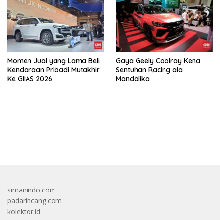
Momen Jual yang Lama Beli
Gaya Geely Coolray Kena
Kendaraan Pribadi Mutakhir
Sentuhan Racing ala
Ke GIIAS 2026
Mandalika
bandar besar starlight princess1000 bagi bonus
simanindo.com
padarincang.com
kolektor.id