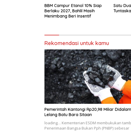
BBM Campur Etanol 10% Siap
Satu Du
Berlaku 2027, Bahlil Masih
Tuntask
Menimbang Beri Insentif
Rekomendasi untuk kamu
Pemerintah Kantongi Rp20,98 Miliar Didala
Lelang Batu Bara Sitaan
loading… Kementerian ESDM membukukan tam
Penerimaan Bangsa Bukan Pph (PNBP) sebesar