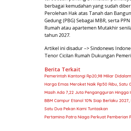
berbagai kemudahan yang sudah diber
Perolehan Hak atas Tanah dan Bangu
Gedung (PBG) Sebagai MBR, serta PPN
Rumah atau apartemen Mutakhir senila
tahun 2027.
Artikel ini disadur –> Sindonews Indo
Tenor Cicilan Rumah Dukungan Pemeri
Berita Terkait
Pemerintah Kantongi Rp20,98 Miliar Didalam
Harga Emas Meroket Naik Rp50 Ribu, Satu G
Masih Ada 7,22 Juta Pengangguran Hingga I
BBM Campur Etanol 10% Siap Berlaku 2027, B
Satu Dua Pekan Kami Tuntaskan
Pertamina Patra Niaga Perkuat Pemberian 