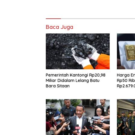
Baca Juga
Pemerintah Kantongi Rp20,98
Harga E
Miliar Didalam Lelang Batu
Rp50 Rib
Bara Sitaan
Rp2.679.