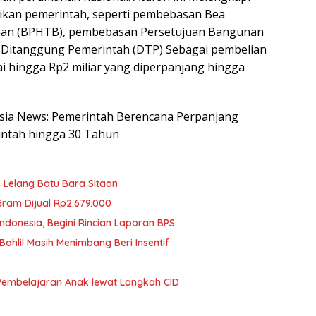
ikan pemerintah, seperti pembebasan Bea
nan (BPHTB), pembebasan Persetujuan Bangunan
 Ditanggung Pemerintah (DTP) Sebagai pembelian
i hingga Rp2 miliar yang diperpanjang hingga
nesia News: Pemerintah Berencana Perpanjang
ntah hingga 30 Tahun
 Lelang Batu Bara Sitaan
ram Dijual Rp2.679.000
ndonesia, Begini Rincian Laporan BPS
ahlil Masih Menimbang Beri Insentif
Pembelajaran Anak lewat Langkah CID