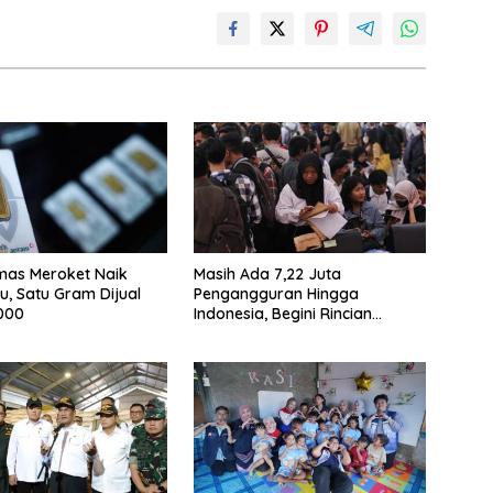
mas Meroket Naik
Masih Ada 7,22 Juta
u, Satu Gram Dijual
Pengangguran Hingga
000
Indonesia, Begini Rincian
Laporan BPS