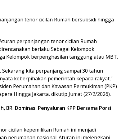
anjangan tenor cicilan Rumah bersubsidi hingga
Aturan perpanjangan tenor cicilan Rumah
i direncanakan berlaku Sebagai Kelompok
ga Kelompok berpenghasilan tanggung atau MBT.
n. Sekarang kita perpanjang sampai 30 tahun
k nyata keberpihakan pemerintah kepada rakyat,”
esiden Perumahan dan Kawasan Permukiman (PKP)
apera Hingga Jakarta, dikutip Jumat (27/2/2026).
mah, BRI Dominasi Penyaluran KPP Bersama Porsi
r cicilan kepemilikan Rumah ini menjadi
yaan perumahan nasional. Aturan ini melengkapi