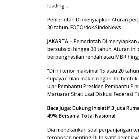
loading…
Pemerintah Di menyiapkan Aturan perp
30 tahun. FOTO/dok.SindoNews
JAKARTA
– Pemerintah Di menyiapkan 
bersubsidi hingga 30 tahun. Aturan in
berpenghasilan rendah atau MBR hing
“Di ini tenor maksimal 15 atau 20 tahu
supaya cicilan makin ringan. Ini bentu
ujar Pembantu Presiden Pembantu Pr
Maruarar Sirait usai Diskusi Federasi T
Baca Juga: Dukung Inisiatif 3 Juta Ru
49% Bersama Total Nasional
Dia menekankan soal perpanjangan teno
terobosan penting Di Inisiatif pembia