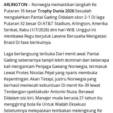
ARLINGTON
– Norwegia memastikan langkah Ke
Putaran 16 besar
Trophy Dunia 2026
Sesudah
mengalahkan Pantai Gading Didalam skor 2-1 Di laga
Putaran 32 besar Di AT&T Stadium, Arlington, Amerika
Serikat, Rabu (1/7/2026) dini hari WIB. Unggul ini
membawa Regu berjuluk Løvene Berusaha Mengatasi
Brasil Di fase berikutnya.
Laga berlangsung terbuka Dari menit awal. Pantai
Gading sebenarnya tampil lebih dominan dan beberapa
kali mengancam Penjaga Gawang Norwegia, termasuk
Lewat Protes Nicolas Pépé yang nyaris membuka
Kepentingan. Akan Tetapi, justru Norwegia yang
berhasil memecah kebuntuan Di menit Ke-39 lewat
Tendangan spektakuler Antonio Nusa. Berawal
Didalam sisi kiri, Manajer muda berusia 21 tahun itu
menggiring bola Ke Untuk Wadah Eksekusi
Sebelumnya melepaskan tembakan melengkung Ke