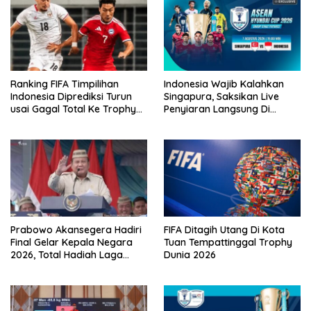
Ranking FIFA Timpilihan
Indonesia Wajib Kalahkan
Indonesia Diprediksi Turun
Singapura, Saksikan Live
usai Gagal Total Ke Trophy
Penyiaran Langsung Di
AFF 2026
VISION+
Prabowo Akansegera Hadiri
FIFA Ditagih Utang Di Kota
Final Gelar Kepala Negara
Tuan Tempattinggal Trophy
2026, Total Hadiah Laga
Dunia 2026
Tembus Rp15,5 Miliar