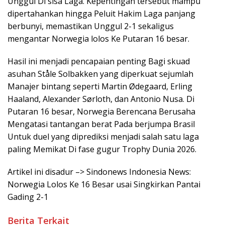
Unggul Di sisa Laga. Kepentingan tersebut mampu
dipertahankan hingga Peluit Hakim Laga panjang
berbunyi, memastikan Unggul 2-1 sekaligus
mengantar Norwegia lolos Ke Putaran 16 besar.
Hasil ini menjadi pencapaian penting Bagi skuad
asuhan Ståle Solbakken yang diperkuat sejumlah
Manajer bintang seperti Martin Ødegaard, Erling
Haaland, Alexander Sørloth, dan Antonio Nusa. Di
Putaran 16 besar, Norwegia Berencana Berusaha
Mengatasi tantangan berat Pada berjumpa Brasil
Untuk duel yang diprediksi menjadi salah satu laga
paling Memikat Di fase gugur Trophy Dunia 2026.
Artikel ini disadur –> Sindonews Indonesia News:
Norwegia Lolos Ke 16 Besar usai Singkirkan Pantai
Gading 2-1
Berita Terkait