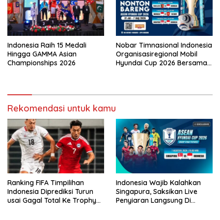
Indonesia Raih 15 Medali
Nobar Timnasional Indonesia
Hingga GAMMA Asian
Organisasiregional Mobil
Championships 2026
Hyundai Cup 2026 Bersama
VISION+ Di Meikarta, Catat
Jadwalnya!
Rekomendasi untuk kamu
Ranking FIFA Timpilihan
Indonesia Wajib Kalahkan
Indonesia Diprediksi Turun
Singapura, Saksikan Live
usai Gagal Total Ke Trophy
Penyiaran Langsung Di
AFF 2026
VISION+