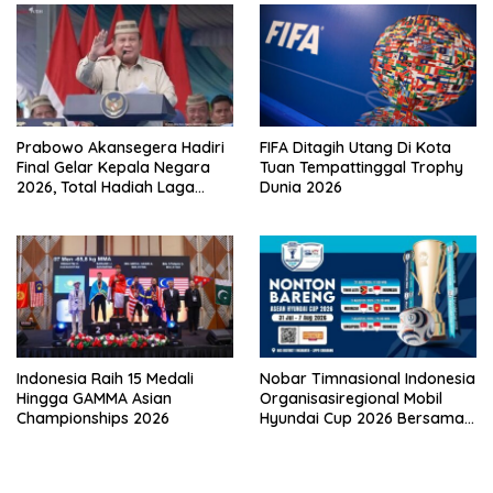
Prabowo Akansegera Hadiri
FIFA Ditagih Utang Di Kota
Final Gelar Kepala Negara
Tuan Tempattinggal Trophy
2026, Total Hadiah Laga
Dunia 2026
Tembus Rp15,5 Miliar
Indonesia Raih 15 Medali
Nobar Timnasional Indonesia
Hingga GAMMA Asian
Organisasiregional Mobil
Championships 2026
Hyundai Cup 2026 Bersama
VISION+ Di Meikarta, Catat
Jadwalnya!