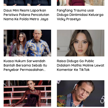
Daus Mini Resmi Laporkan
Fangfang Trauma usai
Peristiwa Pidana Pencatutan
Diduga Diintimidasi Keluarga
Nama Ke Polda Metro Jaya
Vicky Prasetyo
Kuasa Hukum Sarwendah
Raisa Diduga Go Public
Bantah Bersama Sebab Itu
Didalam Mathis Molinie Lewat
Penyebar Permasalahan
Komentar Ke TikTok
Penyakit Ruben Onsu