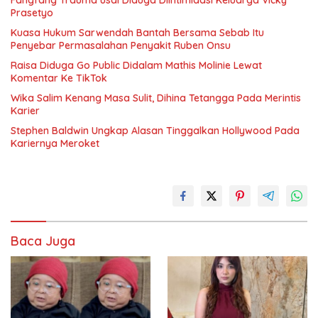
Fangfang Trauma usai Diduga Diintimidasi Keluarga Vicky
Prasetyo
Kuasa Hukum Sarwendah Bantah Bersama Sebab Itu
Penyebar Permasalahan Penyakit Ruben Onsu
Raisa Diduga Go Public Didalam Mathis Molinie Lewat
Komentar Ke TikTok
Wika Salim Kenang Masa Sulit, Dihina Tetangga Pada Merintis
Karier
Stephen Baldwin Ungkap Alasan Tinggalkan Hollywood Pada
Kariernya Meroket
Baca Juga