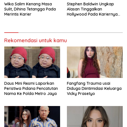
Wika Salim Kenang Masa
Stephen Baldwin Ungkap
Sulit, Dihina Tetangga Pada
Alasan Tinggalkan
Merintis Karier
Hollywood Pada Kariernya
Meroket
Rekomendasi untuk kamu
Daus Mini Resmi Laporkan
Fangfang Trauma usai
Peristiwa Pidana Pencatutan
Diduga Diintimidasi Keluarga
Nama Ke Polda Metro Jaya
Vicky Prasetyo