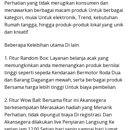
Perhatian yang tidak merugikan konsumen dan
menawarkan berbagai macam produk Untuk berbagai
kategori, mulai Untuk elektronik, Trend, kebutuhan
Rumah tangga, hingga produk-produk lokal yang unik
dan kreatif.
Beberapa Kelebihan utama Di lain:
1. Fitur Random Box: Layanan belanja acak yang
memungkinkan anda memenangkan produk bernilai
tinggi seperti sepeda Kendaraan Bermotor Roda Dua
dan Barang Dagangan mewah, serta berbagai produk
Bersama harga lebih tinggi Untuk biaya pembelian.
2. Fitur Wow Ball: Bersama fitur ini Akansegera
berkesempatan Merasakan hadiah yang Menarik
Perhatian, tidak dipungut biaya Di registrasi. Dan
Akansegera dilakukan live Penyiaran Langsung Ke
setiap jam 12.00 Setiap hari senin sampai hari Jumat.