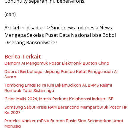
Continuity separah ini,”beberAlfons.
(dan)
Artikel ini disadur –> Sindonews Indonesia News:
Mengapa Sekelas Pusat Data Nasional bisa Bobol
Diserang Ransomware?
Berita Terkait
Demam AI Mengamuk Pasar Elektronik Buatan China
Disorot Berbahaya, Jepang Pantau Ketat Penggunaan AI
Suara
Tambang Emas RI Ini Kini Dikemudikan AI, BRMS Resmi
Rombak Total Sistemnya
Gelar MAIN 2026, Matrix Perkuat Kolaborasi Industri ISP
Samsung Sebut Krisis RAM Berencana Memperburuk Pasar HP
Ke 2027
Proteksi Kanker mRNA Buatan Rusia Siap Selamatkan Umat
Manusia