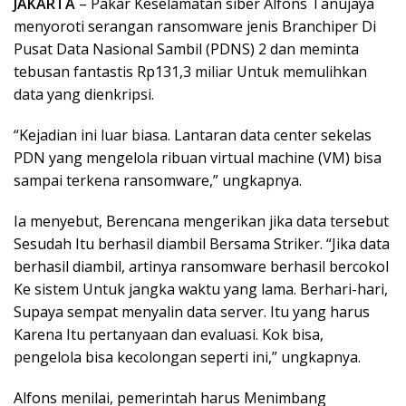
JAKARTA
– Pakar Keselamatan siber Alfons Tanujaya
menyoroti serangan ransomware jenis Branchiper Di
Pusat Data Nasional Sambil (PDNS) 2 dan meminta
tebusan fantastis Rp131,3 miliar Untuk memulihkan
data yang dienkripsi.
“Kejadian ini luar biasa. Lantaran data center sekelas
PDN yang mengelola ribuan virtual machine (VM) bisa
sampai terkena ransomware,” ungkapnya.
Ia menyebut, Berencana mengerikan jika data tersebut
Sesudah Itu berhasil diambil Bersama Striker. “Jika data
berhasil diambil, artinya ransomware berhasil bercokol
Ke sistem Untuk jangka waktu yang lama. Berhari-hari,
Supaya sempat menyalin data server. Itu yang harus
Karena Itu pertanyaan dan evaluasi. Kok bisa,
pengelola bisa kecolongan seperti ini,” ungkapnya.
Alfons menilai, pemerintah harus Menimbang