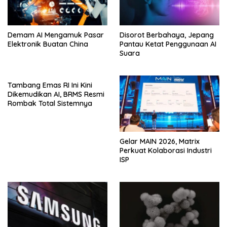
Demam AI Mengamuk Pasar
Disorot Berbahaya, Jepang
Elektronik Buatan China
Pantau Ketat Penggunaan AI
Suara
Tambang Emas RI Ini Kini
Dikemudikan AI, BRMS Resmi
Rombak Total Sistemnya
Gelar MAIN 2026, Matrix
Perkuat Kolaborasi Industri
ISP