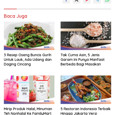
Baca Juga
3 Resep Oseng Buncis Gurih
Tak Cuma Asin, 5 Jenis
Untuk Lauk, Ada Udang dan
Garam Ini Punya Manfaat
Daging Cincang
Berbeda Bagi Masakan
Mirip Produk Halal, Minuman
5 Restoran Indonesia Terbaik
Teh Nonhalal Ke FamilyMart
Hingga Jakarta Versi