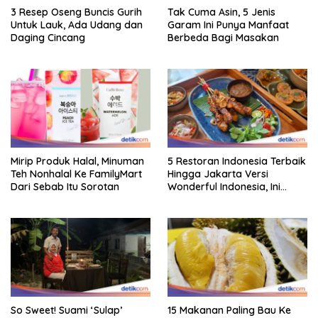
3 Resep Oseng Buncis Gurih
Tak Cuma Asin, 5 Jenis
Untuk Lauk, Ada Udang dan
Garam Ini Punya Manfaat
Daging Cincang
Berbeda Bagi Masakan
Mirip Produk Halal, Minuman
5 Restoran Indonesia Terbaik
Teh Nonhalal Ke FamilyMart
Hingga Jakarta Versi
Dari Sebab Itu Sorotan
Wonderful Indonesia, Ini
Daftarnya!
So Sweet! Suami ‘Sulap’
15 Makanan Paling Bau Ke