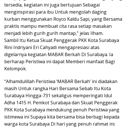
tersedia, kegiatan ini juga bertujuan Sebagai
menginspirasi para ibu Untuk mengolah daging
kurban menggunakan Royco Kaldu Sapi, yang Bersama
praktis mampu membuat cita rasa setiap masakan
menjadi lebih gurih gurih mantap,” jelas Ilham.
Sambil Itu Ketua Skuat Penggerak PKK Kota Surabaya
Rini Indriyani Eri Cahyadi mengapresiasi atas
digelarnya kegiatan MABAR Berkah Di Surabaya. Ia
berharap Peristiwa ini dapat Memberi manfaat Bagi
Kelompok.
“Alhamdulillah Peristiwa ‘MABAR Berkah’ ini diadakan
masih Untuk rangka Hari Bersama Sebab Itu Kota
Surabaya Hingga-731 sekaligus memperingati Idul
Adha 1415 H. Pemkot Surabaya dan Skuat Penggerak
PKK Kota Surabaya mendukung penuh Peristiwa yang
istimewa ini Supaya kita bersama bisa berbagi kepada
warga kota Surabaya Di hari yang penuh rahmat ini.