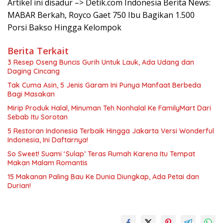
Artikel ini disadur –> Detik.com Indonesia Berita News:
MABAR Berkah, Royco Gaet 750 Ibu Bagikan 1.500
Porsi Bakso Hingga Kelompok
Berita Terkait
3 Resep Oseng Buncis Gurih Untuk Lauk, Ada Udang dan
Daging Cincang
Tak Cuma Asin, 5 Jenis Garam Ini Punya Manfaat Berbeda
Bagi Masakan
Mirip Produk Halal, Minuman Teh Nonhalal Ke FamilyMart Dari
Sebab Itu Sorotan
5 Restoran Indonesia Terbaik Hingga Jakarta Versi Wonderful
Indonesia, Ini Daftarnya!
So Sweet! Suami ‘Sulap’ Teras Rumah Karena Itu Tempat
Makan Malam Romantis
15 Makanan Paling Bau Ke Dunia Diungkap, Ada Petai dan
Durian!