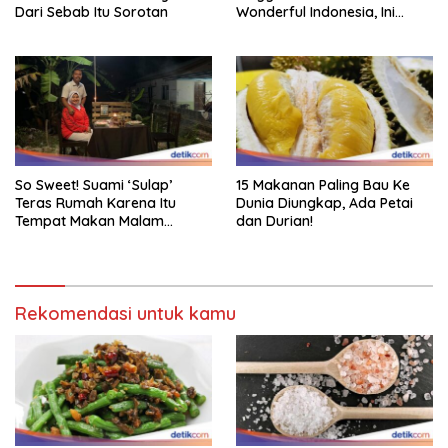
Dari Sebab Itu Sorotan
Wonderful Indonesia, Ini
Daftarnya!
So Sweet! Suami ‘Sulap’
15 Makanan Paling Bau Ke
Teras Rumah Karena Itu
Dunia Diungkap, Ada Petai
Tempat Makan Malam
dan Durian!
Romantis
Rekomendasi untuk kamu