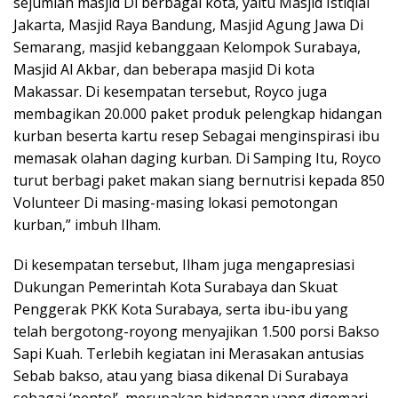
sejumlah masjid Di berbagai kota, yaitu Masjid Istiqlal
Jakarta, Masjid Raya Bandung, Masjid Agung Jawa Di
Semarang, masjid kebanggaan Kelompok Surabaya,
Masjid Al Akbar, dan beberapa masjid Di kota
Makassar. Di kesempatan tersebut, Royco juga
membagikan 20.000 paket produk pelengkap hidangan
kurban beserta kartu resep Sebagai menginspirasi ibu
memasak olahan daging kurban. Di Samping Itu, Royco
turut berbagi paket makan siang bernutrisi kepada 850
Volunteer Di masing-masing lokasi pemotongan
kurban,” imbuh Ilham.
Di kesempatan tersebut, Ilham juga mengapresiasi
Dukungan Pemerintah Kota Surabaya dan Skuat
Penggerak PKK Kota Surabaya, serta ibu-ibu yang
telah bergotong-royong menyajikan 1.500 porsi Bakso
Sapi Kuah. Terlebih kegiatan ini Merasakan antusias
Sebab bakso, atau yang biasa dikenal Di Surabaya