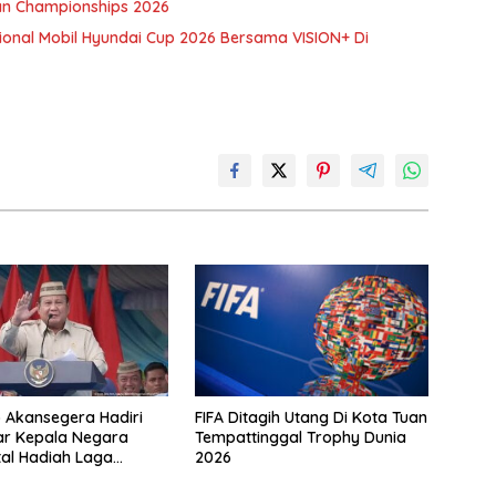
ian Championships 2026
ional Mobil Hyundai Cup 2026 Bersama VISION+ Di
FIFA Ditagih Utang Di Kota Tuan
 Akansegera Hadiri
Tempattinggal Trophy Dunia
lar Kepala Negara
2026
tal Hadiah Laga
p15,5 Miliar