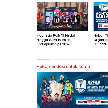
Indonesia Raih 15 Medali
Nobar Ti
Hingga GAMMA Asian
Organisa
Championships 2026
Hyundai
VISION+ 
Jadwaln
Rekomendasi untuk kamu