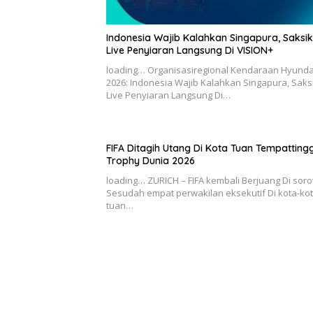
Indonesia Wajib Kalahkan Singapura, Saksi
Live Penyiaran Langsung Di VISION+
loading… Organisasiregional Kendaraan Hyunda
2026: Indonesia Wajib Kalahkan Singapura, Saks
Live Penyiaran Langsung Di…
FIFA Ditagih Utang Di Kota Tuan Tempatting
Trophy Dunia 2026
loading… ZURICH – FIFA kembali Berjuang Di sor
Sesudah empat perwakilan eksekutif Di kota-ko
tuan…