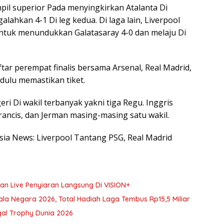
il superior Pada menyingkirkan Atalanta Di
ahkan 4-1 Di leg kedua. Di laga lain, Liverpool
Untuk menundukkan Galatasaray 4-0 dan melaju Di
ar perempat finalis bersama Arsenal, Real Madrid,
dulu memastikan tiket.
ri Di wakil terbanyak yakni tiga Regu. Inggris
rancis, dan Jerman masing-masing satu wakil.
esia News: Liverpool Tantang PSG, Real Madrid
an Live Penyiaran Langsung Di VISION+
la Negara 2026, Total Hadiah Laga Tembus Rp15,5 Miliar
gal Trophy Dunia 2026