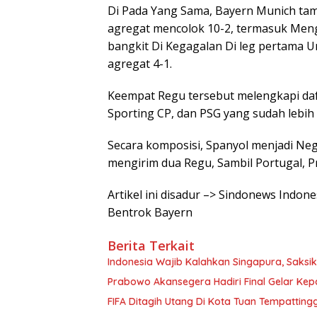
Di Pada Yang Sama, Bayern Munich tamp
agregat mencolok 10-2, termasuk Mengal
bangkit Di Kegagalan Di leg pertama 
agregat 4-1.
Keempat Regu tersebut melengkapi daft
Sporting CP, dan PSG yang sudah lebih 
Secara komposisi, Spanyol menjadi Nege
mengirim dua Regu, Sambil Portugal, P
Artikel ini disadur –> Sindonews Indon
Bentrok Bayern
Berita Terkait
Indonesia Wajib Kalahkan Singapura, Saksik
Prabowo Akansegera Hadiri Final Gelar Kepa
FIFA Ditagih Utang Di Kota Tuan Tempatting