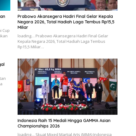
kan
Prabowo Akansegera Hadiri Final Gelar Kepala
Negara 2026, Total Hadiah Laga Tembus Rp15,5
Miliar
i Cup
ikan
loading… Prabowo Akansegera Hadiri Final Gelar
Kepala Negara 2026, Total Hadiah Laga Tembus
Rp15,5 Miliar…
gal
otan
ta
Indonesia Raih 15 Medali Hingga GAMMA Asian
Championships 2026
loading… Skuat Mixed Martial Arts (MMA) Indonesia