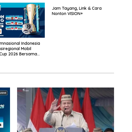
Jam Tayang, Link & Cara
Nonton VISION+
mnasional Indonesia
siregional Mobil
 Cup 2026 Bersama
Di Meikarta, Catat
ya!