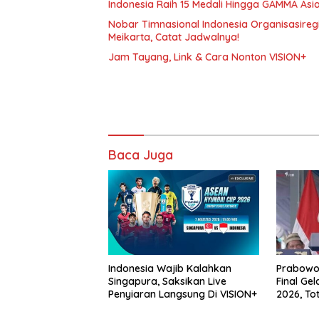
Indonesia Raih 15 Medali Hingga GAMMA As
Nobar Timnasional Indonesia Organisasireg
Meikarta, Catat Jadwalnya!
Jam Tayang, Link & Cara Nonton VISION+
Baca Juga
Indonesia Wajib Kalahkan
Prabowo
Singapura, Saksikan Live
Final Ge
Penyiaran Langsung Di VISION+
2026, To
Tembus R