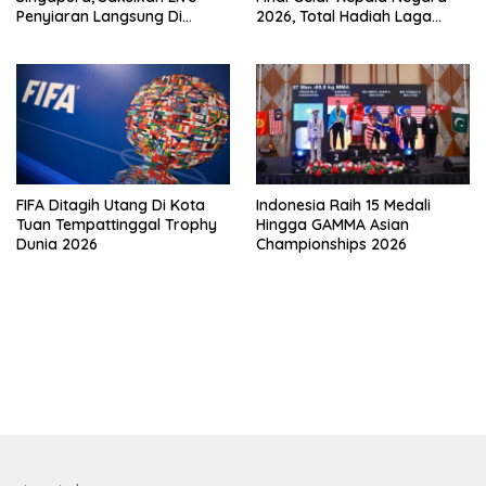
Penyiaran Langsung Di
2026, Total Hadiah Laga
VISION+
Tembus Rp15,5 Miliar
FIFA Ditagih Utang Di Kota
Indonesia Raih 15 Medali
Tuan Tempattinggal Trophy
Hingga GAMMA Asian
Dunia 2026
Championships 2026
bandar besar starlight princess1000 bagi bonus