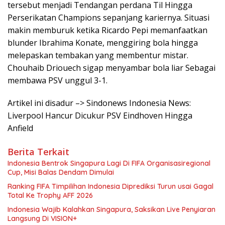
tersebut menjadi Tendangan perdana Til Hingga
Perserikatan Champions sepanjang kariernya. Situasi
makin memburuk ketika Ricardo Pepi memanfaatkan
blunder Ibrahima Konate, menggiring bola hingga
melepaskan tembakan yang membentur mistar.
Chouhaib Driouech sigap menyambar bola liar Sebagai
membawa PSV unggul 3-1.
Artikel ini disadur –> Sindonews Indonesia News:
Liverpool Hancur Dicukur PSV Eindhoven Hingga
Anfield
Berita Terkait
Indonesia Bentrok Singapura Lagi Di FIFA Organisasiregional
Cup, Misi Balas Dendam Dimulai
Ranking FIFA Timpilihan Indonesia Diprediksi Turun usai Gagal
Total Ke Trophy AFF 2026
Indonesia Wajib Kalahkan Singapura, Saksikan Live Penyiaran
Langsung Di VISION+