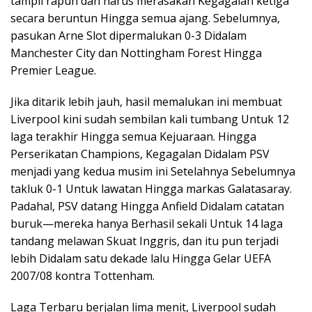
tampil rapuh dan harus merasakan Kegagalan ketiga
secara beruntun Hingga semua ajang. Sebelumnya,
pasukan Arne Slot dipermalukan 0-3 Didalam
Manchester City dan Nottingham Forest Hingga
Premier League.
Jika ditarik lebih jauh, hasil memalukan ini membuat
Liverpool kini sudah sembilan kali tumbang Untuk 12
laga terakhir Hingga semua Kejuaraan. Hingga
Perserikatan Champions, Kegagalan Didalam PSV
menjadi yang kedua musim ini Setelahnya Sebelumnya
takluk 0-1 Untuk lawatan Hingga markas Galatasaray.
Padahal, PSV datang Hingga Anfield Didalam catatan
buruk—mereka hanya Berhasil sekali Untuk 14 laga
tandang melawan Skuat Inggris, dan itu pun terjadi
lebih Didalam satu dekade lalu Hingga Gelar UEFA
2007/08 kontra Tottenham.
Laga Terbaru berjalan lima menit, Liverpool sudah