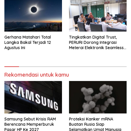
Gerhana Matahari Total
Tingkatkan Digital Trust,
Langka Bakal Terjadi 12
PERURI Dorong Integrasi
Agustus Ini
Meterai Elektronik Seamless
Di Layanan Karantina
Rekomendasi untuk kamu
Samsung Sebut Krisis RAM
Proteksi Kanker mRNA
Berencana Memperburuk
Buatan Rusia Siap
Pasar HP Ke 2027
Selamatkan Umat Manusia