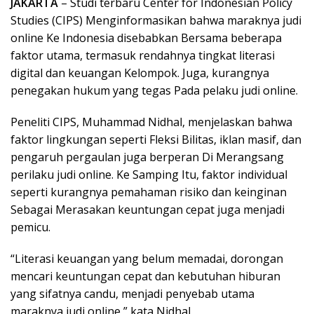
JAKARTA
– Studi terbaru Center for Indonesian Policy
Studies (CIPS) Menginformasikan bahwa maraknya judi
online Ke Indonesia disebabkan Bersama beberapa
faktor utama, termasuk rendahnya tingkat literasi
digital dan keuangan Kelompok. Juga, kurangnya
penegakan hukum yang tegas Pada pelaku judi online.
Peneliti CIPS, Muhammad Nidhal, menjelaskan bahwa
faktor lingkungan seperti Fleksi Bilitas, iklan masif, dan
pengaruh pergaulan juga berperan Di Merangsang
perilaku judi online. Ke Samping Itu, faktor individual
seperti kurangnya pemahaman risiko dan keinginan
Sebagai Merasakan keuntungan cepat juga menjadi
pemicu.
“Literasi keuangan yang belum memadai, dorongan
mencari keuntungan cepat dan kebutuhan hiburan
yang sifatnya candu, menjadi penyebab utama
maraknya judi online,” kata Nidhal.