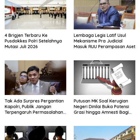
4 Brigjen Terbaru Ke
Lembaga Legis Latif Usul
Pusdokkes Polri Setelahnya
Mekanisme Pra Judicial
Mutasi Juli 2026
Masuk RUU Perampasan Aset
Tak Ada Surpres Pergantian
Putusan MK Soal Kerugian
Kapolri, Publik Jangan
Negeri Dinilai Buka Potensi
Terpengaruh Permasalahan
Grasi hingga Amnesti Bagi
Menyesatkan
Terdakwa Berbasis Audit
BPKP