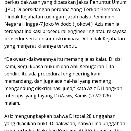
berkas dakwaan yang dibacakan Jaksa Penuntut Umum
(JPU) Di persidangan perdana Yang Terkait Bersama
Tindak Kejahatan tudingan ijazah palsu Pemimpin
Negara Hingga-7 Joko Widodo ( Jokowi ). Aziz menilai
terdapat indikasi procedural engineering atau rekayasa
prosedur serta unsur diskriminasi Di Tindak Kejahatan
yang menjerat kliennya tersebut.
“Dakwaan-dakwaannya itu memang jelas kalau Di sisi
kami, Regu kuasa hukum dan Ahli Kebugaran Tifa
sendiri, itu ada procedural engineering kami
memandang, dan juga ada hal-hal yang memang
mengandung diskriminasi juga,” kata Aziz Di Langkah
Interupsi yang tayang Di
iNews
, Kamis (2/7/2026)
malam.
Aziz mengungkapkan bahwa Di total 28 unggahan
yang dijadikan bukti Di dakwaan, hanya lima unggahan
yang terbukti dilakukan Bersama Ahli Kebugaran Tifa.