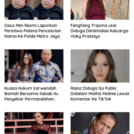
Daus Mini Resmi Laporkan
Fangfang Trauma usai
Peristiwa Pidana Pencatutan
Diduga Diintimidasi Keluarga
Nama Ke Polda Metro Jaya
Vicky Prasetyo
Kuasa Hukum Sarwendah
Raisa Diduga Go Public
Bantah Bersama Sebab Itu
Didalam Mathis Molinie Lewat
Penyebar Permasalahan
Komentar Ke TikTok
Penyakit Ruben Onsu