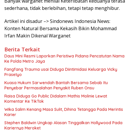
Banyak warganet menilai Keterlibatan keduanya terasa
sederhana, tidak berlebihan, tetapi tetap menghibur.
Artikel ini disadur –> Sindonews Indonesia News:
Konten Natural Bersama Kekasih Bikin Mohammad
Irfan Makin Dikenal Warganet
Berita Terkait
Daus Mini Resmi Laporkan Peristiwa Pidana Pencatutan Nama
Ke Polda Metro Jaya
Fangfang Trauma usai Diduga Diintimidasi Keluarga Vicky
Prasetyo
Kuasa Hukum Sarwendah Bantah Bersama Sebab Itu
Penyebar Permasalahan Penyakit Ruben Onsu
Raisa Diduga Go Public Didalam Mathis Molinie Lewat
Komentar Ke TikTok
Wika Salim Kenang Masa Sulit, Dihina Tetangga Pada Merintis
Karier
Stephen Baldwin Ungkap Alasan Tinggalkan Hollywood Pada
Kariernya Meroket