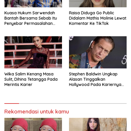
Kuasa Hukum Sarwendah
Raisa Diduga Go Public
Bantah Bersama Sebab Itu
Didalam Mathis Molinie Lewat
Penyebar Permasalahan
Komentar Ke TikTok
Penyakit Ruben Onsu
Wika Salim Kenang Masa
Stephen Baldwin Ungkap
Sulit, Dihina Tetangga Pada
Alasan Tinggalkan
Merintis Karier
Hollywood Pada Kariernya
Meroket
Rekomendasi untuk kamu