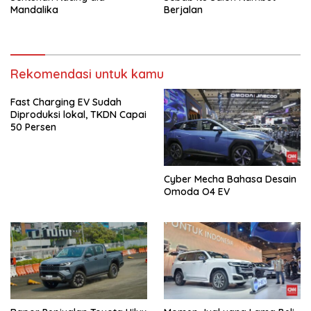
Mandalika
Berjalan
Rekomendasi untuk kamu
Fast Charging EV Sudah
Diproduksi lokal, TKDN Capai
50 Persen
Cyber Mecha Bahasa Desain
Omoda O4 EV