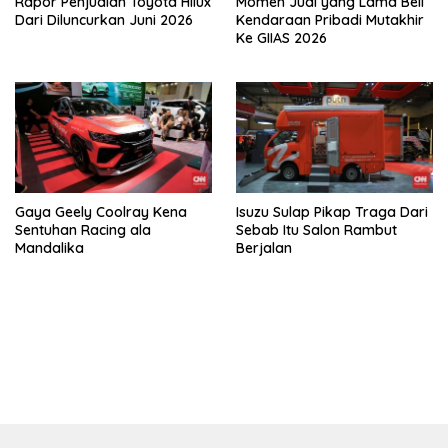
Rapor Penjualan Toyota Hilux
Momen Jual yang Lama Beli
Dari Diluncurkan Juni 2026
Kendaraan Pribadi Mutakhir
Ke GIIAS 2026
Gaya Geely Coolray Kena
Isuzu Sulap Pikap Traga Dari
Sentuhan Racing ala
Sebab Itu Salon Rambut
Mandalika
Berjalan
bandar besar starlight princess1000 bagi bonus