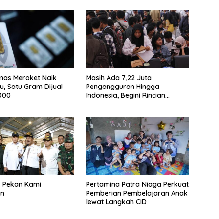
mas Meroket Naik
Masih Ada 7,22 Juta
u, Satu Gram Dijual
Pengangguran Hingga
000
Indonesia, Begini Rincian
Laporan BPS
a Pekan Kami
Pertamina Patra Niaga Perkuat
an
Pemberian Pembelajaran Anak
lewat Langkah CID