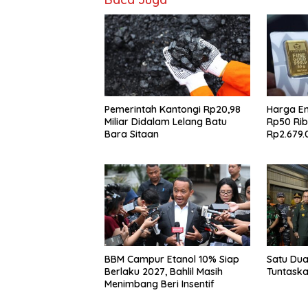
Pemerintah Kantongi Rp20,98
Harga E
Miliar Didalam Lelang Batu
Rp50 Rib
Bara Sitaan
Rp2.679.
BBM Campur Etanol 10% Siap
Satu Du
Berlaku 2027, Bahlil Masih
Tuntask
Menimbang Beri Insentif