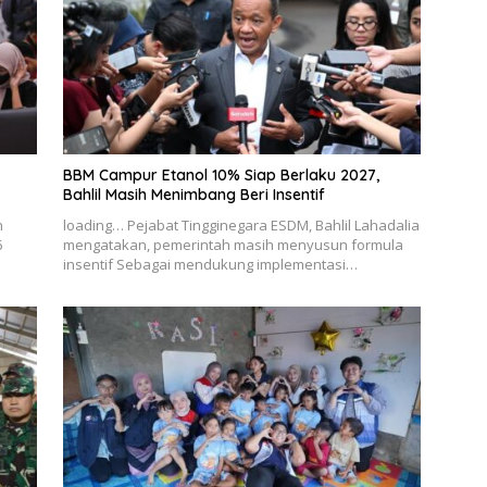
BBM Campur Etanol 10% Siap Berlaku 2027,
Bahlil Masih Menimbang Beri Insentif
n
loading… Pejabat Tingginegara ESDM, Bahlil Lahadalia
6
mengatakan, pemerintah masih menyusun formula
insentif Sebagai mendukung implementasi…