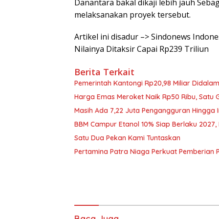
Danantara bakal dikaji lebih jauh Se
melaksanakan proyek tersebut.
Artikel ini disadur –> Sindonews Indone
Nilainya Ditaksir Capai Rp239 Triliun
Berita Terkait
Pemerintah Kantongi Rp20,98 Miliar Didalam
Harga Emas Meroket Naik Rp50 Ribu, Satu G
Masih Ada 7,22 Juta Pengangguran Hingga I
BBM Campur Etanol 10% Siap Berlaku 2027, B
Satu Dua Pekan Kami Tuntaskan
Pertamina Patra Niaga Perkuat Pemberian 
Baca Juga