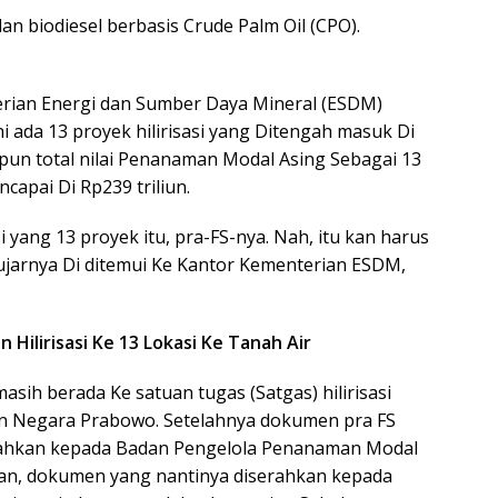
dan biodiesel berbasis Crude Palm Oil (CPO).
erian Energi dan Sumber Daya Mineral (ESDM)
 ada 13 proyek hilirisasi yang Ditengah masuk Di
dapun total nilai Penanaman Modal Asing Sebagai 13
ncapai Di Rp239 triliun.
i yang 13 proyek itu, pra-FS-nya. Nah, itu kan harus
” ujarnya Di ditemui Ke Kantor Kementerian ESDM,
Hilirisasi Ke 13 Lokasi Ke Tanah Air
asih berada Ke satuan tugas (Satgas) hilirisasi
n Negara Prabowo. Setelahnya dokumen pra FS
erahkan kepada Badan Pengelola Penanaman Modal
skan, dokumen yang nantinya diserahkan kepada