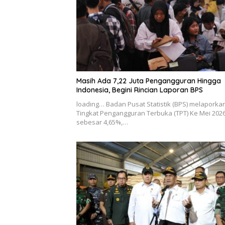
Masih Ada 7,22 Juta Pengangguran Hingga
Indonesia, Begini Rincian Laporan BPS
loading… Badan Pusat Statistik (BPS) melaporka
Tingkat Pengangguran Terbuka (TPT) Ke Mei 202
sebesar 4,65%,…