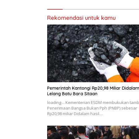
Rekomendasi untuk kamu
Pemerintah Kantongi Rp20,98 Miliar Didala
Lelang Batu Bara Sitaan
loading… Kementerian ESDM membukukan tam
Penerimaan Bangsa Bukan Pph (PNBP) sebesar
Rp20,98 miliar Didalam hasil…