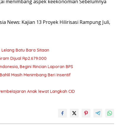
bagai menimbang aspek keekonomian Sebelumnya
sia News: Kajian 13 Proyek Hilirisasi Rampung Juli,
 Lelang Batu Bara Sitaan
ram Dijual Rp2.679.000
ndonesia, Begini Rincian Laporan BPS
ahlil Masih Menimbang Beri Insentif
Pembelajaran Anak lewat Langkah CID