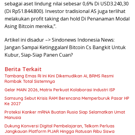
sebagai aset lindung nilai sebesar 0,6% Di USD3.240,30
(Di Rp51.844.800). Investor tradisional AS juga terlihat
melakukan profit taking dan hold Di Penanaman Modal
Asing Bitcoin mereka,”.
Artikel ini disadur –> Sindonews Indonesia News:
Jangan Sampai Ketinggalan! Bitcoin Cs Bangkit Untuk
Kubur, Siap-Siap Panen Cuan?
Berita Terkait
Tambang Emas RI Ini Kini Dikemudikan AI, BRMS Resmi
Rombak Total Sistemnya
Gelar MAIN 2026, Matrix Perkuat Kolaborasi Industri ISP
Samsung Sebut Krisis RAM Berencana Memperburuk Pasar HP
Ke 2027
Proteksi Kanker mRNA Buatan Rusia Siap Selamatkan Umat
Manusia
Dukung Konversi Digital Pembelajaran, Telkom Perluas
Jangkauan Platform PIJAR Hingga Ratusan Ribu Siswa