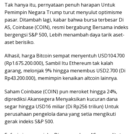
Tak hanya itu, pernyataan penuh harapan Untuk
Pemimpin Negara Trump turut menyulut optimisme
pasar. Ditambah lagi, kabar bahwa bursa terbesar Di
AS, Coinbase (COIN), resmi bergabung Bersama indeks
bergengsi S&P 500, Lebih menambah daya tarik aset-
aset berisiko.
Alhasil, harga Bitcoin sempat menyentuh USD104.700
(Rp1.675.200.000), Sambil Itu Ethereum tak kalah
garang, melonjak 9% hingga menembus USD2.700 (Di
Rp43.200.000), memimpin kenaikan altcoin lainnya.
Saham Coinbase (COIN) pun meroket hingga 24%,
diprediksi Akansegera Menyaksikan kucuran dana
segar hingga USD16 miliar (Di Rp256 triliun) Untuk
perusahaan pengelola dana yang setia mengikuti
gerak indeks S&P 500.