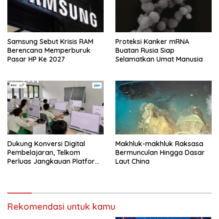
Samsung Sebut Krisis RAM
Proteksi Kanker mRNA
Berencana Memperburuk
Buatan Rusia Siap
Pasar HP Ke 2027
Selamatkan Umat Manusia
Dukung Konversi Digital
Makhluk-makhluk Raksasa
Pembelajaran, Telkom
Bermunculan Hingga Dasar
Perluas Jangkauan Platform
Laut China
PIJAR Hingga Ratusan Ribu
Siswa
Rekomendasi untuk kamu