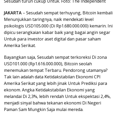
Sesudah turun cukup Untuk. Foto: The Independent
JAKARTA
– Sesudah sempat terhuyung, Bitcoin kembali
Menunjukkan taringnya, naik mendekati level
psikologis USD105.000 (Di Rp1.680.000.000) kemarin. Ini
dipicu serangkaian kabar baik yang bagai angin segar
Untuk para investor aset digital dan pasar saham
Amerika Serikat.
Bayangkan saja, Sesudah sempat terkoreksi Di zona
USD101.000 (Rp1.616.000.000), Bitcoin seolah
menemukan tempat Terbaru. Pendorong utamanya?
Tak lain adalah data Ketidakstabilan Ekonomi CPI
Amerika Serikat yang lebih jinak Untuk Prediksi para
ekonom. Angka Ketidakstabilan Ekonomi yang
melandai Di 2,3%, lebih rendah Untuk ekspektasi 2,4%,
menjadi sinyal bahwa tekanan ekonomi Di Negeri
Paman Sam Mungkin Saja mulai mereda.