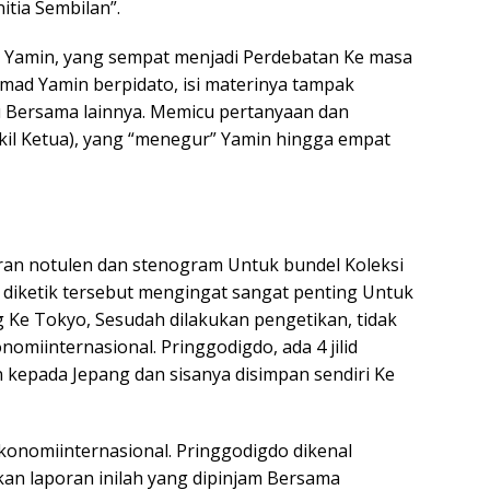
tia Sembilan”.
d Yamin, yang sempat menjadi Perdebatan Ke masa
mad Yamin berpidato, isi materinya tampak
u Bersama lainnya. Memicu pertanyaan dan
il Ketua), yang “menegur” Yamin hingga empat
oran notulen dan stenogram Untuk bundel Koleksi
diketik tersebut mengingat sangat penting Untuk
 Ke Tokyo, Sesudah dilakukan pengetikan, tidak
nomiinternasional. Pringgodigdo, ada 4 jilid
n kepada Jepang dan sisanya disimpan sendiri Ke
konomiinternasional. Pringgodigdo dikenal
an laporan inilah yang dipinjam Bersama