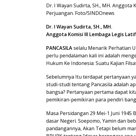
Dr. I Wayan Sudirta, SH., MH. Anggota K
Perjuangan. Foto/SINDOnews
Dr. I Wayan Sudirta, SH., MH.
Anggota Komisi III Lembaga Legis Lati
PANCASILA
selalu Menarik Perhatian Un
perlu pendalaman kali ini adalah mengen
Hukum Ke Indonesia: Suatu Kajian Fils
Sebelumnya Itu terdapat pertanyaan y
studi-studi tentang Pancasila adalah ap
bangsa? Pertanyaan pertama dapat kita
pemikiran-pemikiran para pendiri bang
Masa Persidangan 29 Mei-1 Juni 1945
dasar Negeri. Soepomo, Yamin dan b
pandangannya, Akan Tetapi belum mam