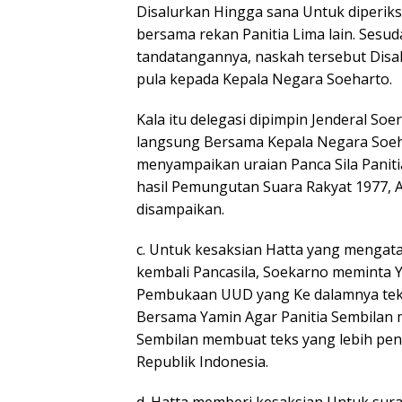
Disalurkan Hingga sana Untuk diperiks
bersama rekan Panitia Lima lain. Sesu
tandatangannya, naskah tersebut Disa
pula kepada Kepala Negara Soeharto.
Kala itu delegasi dipimpin Jenderal Soe
langsung Bersama Kepala Negara Soeha
menyampaikan uraian Panca Sila Paniti
hasil Pemungutan Suara Rakyat 1977, 
disampaikan.
c. Untuk kesaksian Hatta yang mengat
kembali Pancasila, Soekarno meminta
Pembukaan UUD yang Ke dalamnya teks P
Bersama Yamin Agar Panitia Sembilan 
Sembilan membuat teks yang lebih pen
Republik Indonesia.