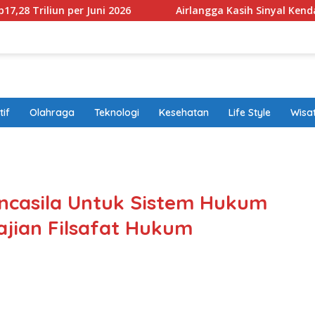
per Juni 2026
Airlangga Kasih Sinyal Kendaraan Pribadi
if
Olahraga
Teknologi
Kesehatan
Life Style
Wisa
band
 Pancasila Untuk Sistem Hukum
ajian Filsafat Hukum