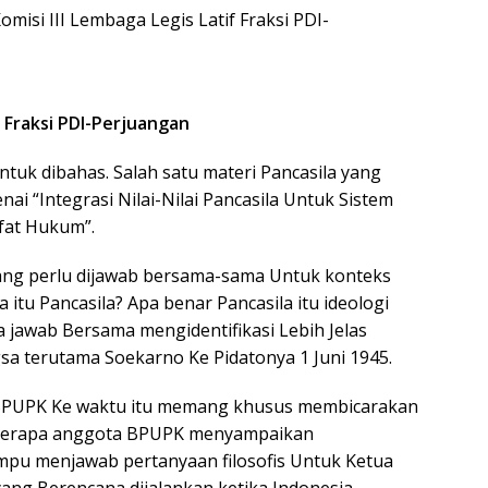
omisi III Lembaga Legis Latif Fraksi PDI-
f Fraksi PDI-Perjuangan
tuk dibahas. Salah satu materi Pancasila yang
ai “Integrasi Nilai-Nilai Pancasila Untuk Sistem
afat Hukum”.
ang perlu dijawab bersama-sama Untuk konteks
a itu Pancasila? Apa benar Pancasila itu ideologi
 jawab Bersama mengidentifikasi Lebih Jelas
sa terutama Soekarno Ke Pidatonya 1 Juni 1945.
 BPUPK Ke waktu itu memang khusus membicarakan
eberapa anggota BPUPK menyampaikan
pu menjawab pertanyaan filosofis Untuk Ketua