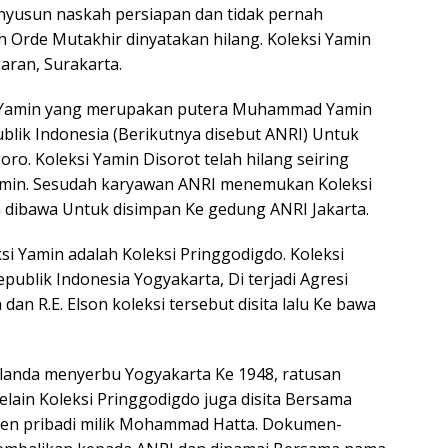
usun naskah persiapan dan tidak pernah
 Orde Mutakhir dinyatakan hilang. Koleksi Yamin
ran, Surakarta.
dian Yamin yang merupakan putera Muhammad Yamin
lik Indonesia (Berikutnya disebut ANRI) Untuk
. Koleksi Yamin Disorot telah hilang seiring
in. Sesudah karyawan ANRI menemukan Koleksi
 dibawa Untuk disimpan Ke gedung ANRI Jakarta.
si Yamin adalah Koleksi Pringgodigdo. Koleksi
publik Indonesia Yogyakarta, Di terjadi Agresi
dan R.E. Elson koleksi tersebut disita lalu Ke bawa
elanda menyerbu Yogyakarta Ke 1948, ratusan
lain Koleksi Pringgodigdo juga disita Bersama
en pribadi milik Mohammad Hatta. Dokumen-