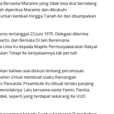
a Bersama Maramis yang tidak bisa ikut bersidang
dah diperiksa Maramis dan dibubuhi
lurkan kembali Hingga Tanah Air dan disampaikan
rono tertanggal 23 Juni 1975. Delegasi diterima
rto, dan Berkata Di lain Berencana
a Lima itu kepada Majelis Permusyawaratan Rakyat
Akan Tetapi Ke kenyataannya tak pernah
akan bahwa usai diskusi tentang perumusan
 Yamin Untuk membuat suatu Rancangan
ancasila. Preambule itu dibuat terlalu panjang
menolaknya. Lalu bersama-sama Yamin, Panitia
dek, seperti yang terdapat sekarang Ke UUD