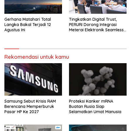
Gerhana Matahari Total
Tingkatkan Digital Trust,
Langka Bakal Terjadi 12
PERURI Dorong Integrasi
Agustus Ini
Meterai Elektronik Seamless
Di Layanan Karantina
Rekomendasi untuk kamu
Samsung Sebut Krisis RAM
Proteksi Kanker mRNA
Berencana Memperburuk
Buatan Rusia Siap
Pasar HP Ke 2027
Selamatkan Umat Manusia