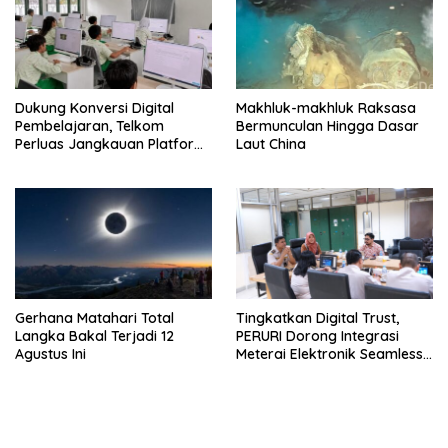
Dukung Konversi Digital
Makhluk-makhluk Raksasa
Pembelajaran, Telkom
Bermunculan Hingga Dasar
Perluas Jangkauan Platform
Laut China
PIJAR Hingga Ratusan Ribu
Siswa
Gerhana Matahari Total
Tingkatkan Digital Trust,
Langka Bakal Terjadi 12
PERURI Dorong Integrasi
Agustus Ini
Meterai Elektronik Seamless
Di Layanan Karantina