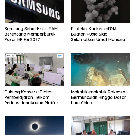
Samsung Sebut Krisis RAM
Proteksi Kanker mRNA
Berencana Memperburuk
Buatan Rusia Siap
Pasar HP Ke 2027
Selamatkan Umat Manusia
Dukung Konversi Digital
Makhluk-makhluk Raksasa
Pembelajaran, Telkom
Bermunculan Hingga Dasar
Perluas Jangkauan Platform
Laut China
PIJAR Hingga Ratusan Ribu
Siswa