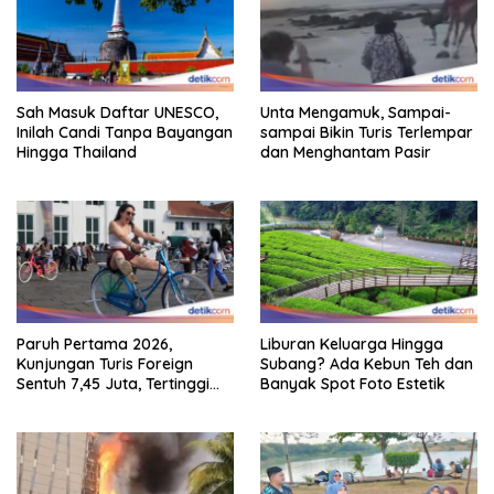
Sah Masuk Daftar UNESCO,
Unta Mengamuk, Sampai-
Inilah Candi Tanpa Bayangan
sampai Bikin Turis Terlempar
Hingga Thailand
dan Menghantam Pasir
Paruh Pertama 2026,
Liburan Keluarga Hingga
Kunjungan Turis Foreign
Subang? Ada Kebun Teh dan
Sentuh 7,45 Juta, Tertinggi
Banyak Spot Foto Estetik
Sebelum 2020