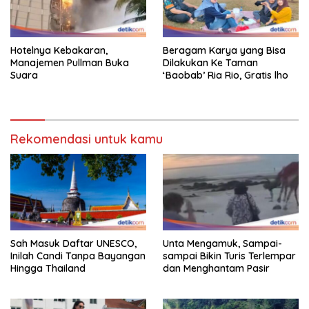
Hotelnya Kebakaran,
Beragam Karya yang Bisa
Manajemen Pullman Buka
Dilakukan Ke Taman
Suara
‘Baobab’ Ria Rio, Gratis lho
Rekomendasi untuk kamu
Sah Masuk Daftar UNESCO,
Unta Mengamuk, Sampai-
Inilah Candi Tanpa Bayangan
sampai Bikin Turis Terlempar
Hingga Thailand
dan Menghantam Pasir