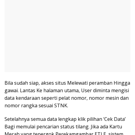
Bila sudah siap, akses situs Melewati peramban Hingga
gawai. Lantas Ke halaman utama, User diminta mengisi
data kendaraan seperti pelat nomor, nomor mesin dan
nomor rangka sesuai STNK.
Setelahnya semua data lengkap klik pilihan ‘Cek Data’
Bagi memulai pencarian status tilang. Jika ada Kartu
Merah yang tepergok Perekamgambar ETLE, sistem