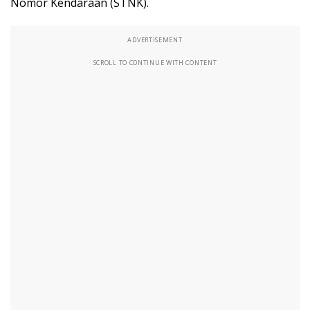
Nomor Kendaraan (STNK).
ADVERTISEMENT
SCROLL TO CONTINUE WITH CONTENT