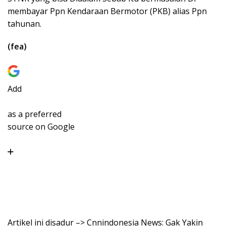
membayar Ppn Kendaraan Bermotor (PKB) alias Ppn
tahunan.
(fea)
Add
as a preferred
source on Google
Artikel ini disadur –> Cnnindonesia News: Gak Yakin