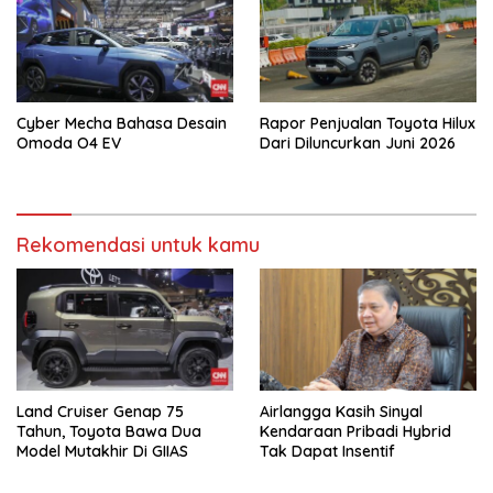
Cyber Mecha Bahasa Desain
Rapor Penjualan Toyota Hilux
Omoda O4 EV
Dari Diluncurkan Juni 2026
Rekomendasi untuk kamu
Land Cruiser Genap 75
Airlangga Kasih Sinyal
Tahun, Toyota Bawa Dua
Kendaraan Pribadi Hybrid
Model Mutakhir Di GIIAS
Tak Dapat Insentif