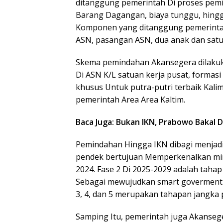
ditanggung pemerintah Di proses pem
Barang Dagangan, biaya tunggu, hingga
Komponen yang ditanggung pemerintah 
ASN, pasangan ASN, dua anak dan satu
Skema pemindahan Akansegera dilakuka
Di ASN K/L satuan kerja pusat, forma
khusus Untuk putra-putri terbaik Kali
pemerintah Area Area Kaltim.
Baca Juga: Bukan IKN, Prabowo Bakal D
Pemindahan Hingga IKN dibagi menjadi
pendek bertujuan Memperkenalkan min
2024. Fase 2 Di 2025-2029 adalah tah
Sebagai mewujudkan smart goverment da
3, 4, dan 5 merupakan tahapan jangka 
Samping Itu, pemerintah juga Akanse