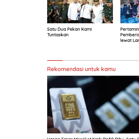
Satu Dua Pekan Kami
Pertamin
Tuntaskan
Pemberi
lewat La
Rekomendasi untuk kamu