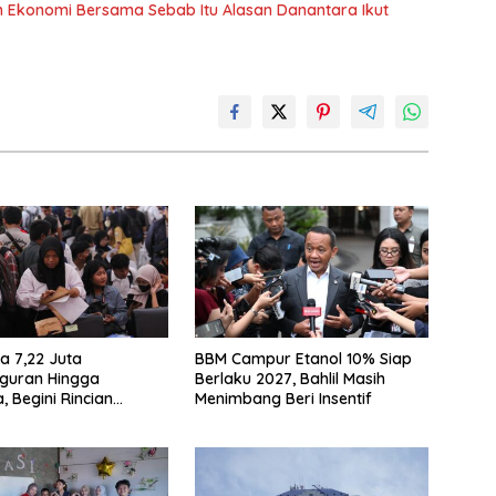
n Ekonomi Bersama Sebab Itu Alasan Danantara Ikut
a 7,22 Juta
BBM Campur Etanol 10% Siap
guran Hingga
Berlaku 2027, Bahlil Masih
, Begini Rincian
Menimbang Beri Insentif
 BPS