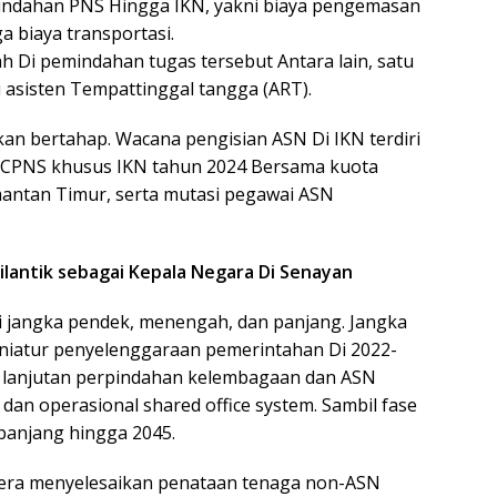
indahan PNS Hingga IKN, yakni biaya pengemasan
 biaya transportasi.
Di pemindahan tugas tersebut Antara lain, satu
 asisten Tempattinggal tangga (ART).
n bertahap. Wacana pengisian ASN Di IKN terdiri
si CPNS khusus IKN tahun 2024 Bersama kuota
mantan Timur, serta mutasi pegawai ASN
ilantik sebagai Kepala Negara Di Senayan
 jangka pendek, menengah, dan panjang. Jangka
iatur penyelenggaraan pemerintahan Di 2022-
ap lanjutan perpindahan kelembagaan dan ASN
n operasional shared office system. Sambil fase
panjang hingga 2045.
gera menyelesaikan penataan tenaga non-ASN