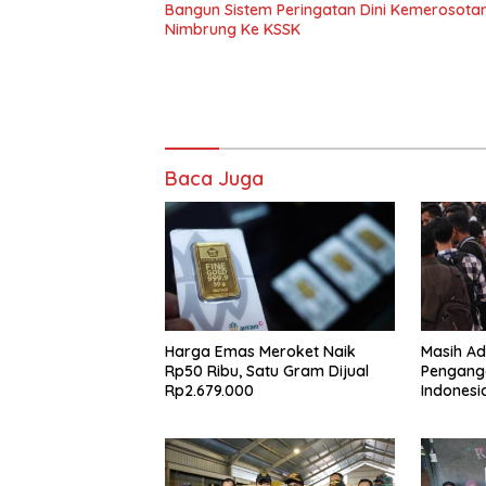
Bangun Sistem Peringatan Dini Kemerosota
Nimbrung Ke KSSK
Baca Juga
Harga Emas Meroket Naik
Masih Ad
Rp50 Ribu, Satu Gram Dijual
Pengang
Rp2.679.000
Indonesia
Laporan