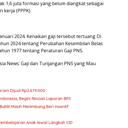
 1,6 juta formasi yang belum diangkat sebagai
 kerja (PPPK).
nuari 2024. Kenaikan gaji tersebut tertuang Di
ahun 2024 tentang Perubahan Kesembilan Belas
hun 1977 tentang Peraturan Gaji PNS.
nesia News: Gaji dan Tunjangan PNS yang Mau
ram Dijual Rp2.679.000
ndonesia, Begini Rincian Laporan BPS
ahlil Masih Menimbang Beri Insentif
Pembelajaran Anak lewat Langkah CID