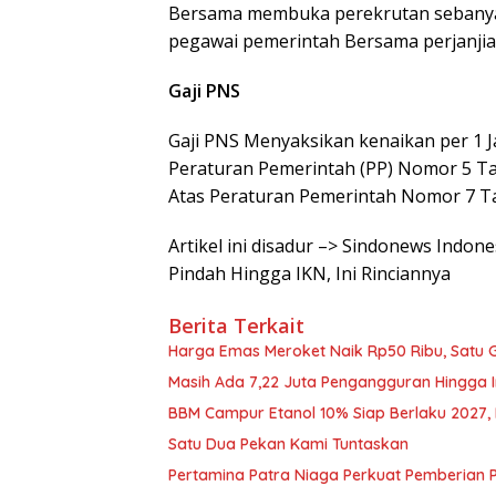
Bersama membuka perekrutan sebanyak
pegawai pemerintah Bersama perjanjian
Gaji PNS
Gaji PNS Menyaksikan kenaikan per 1 Ja
Peraturan Pemerintah (PP) Nomor 5 T
Atas Peraturan Pemerintah Nomor 7 Ta
Artikel ini disadur –> Sindonews Indo
Pindah Hingga IKN, Ini Rinciannya
Berita Terkait
Harga Emas Meroket Naik Rp50 Ribu, Satu G
Masih Ada 7,22 Juta Pengangguran Hingga I
BBM Campur Etanol 10% Siap Berlaku 2027, B
Satu Dua Pekan Kami Tuntaskan
Pertamina Patra Niaga Perkuat Pemberian 