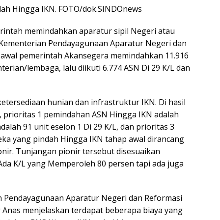
indah Hingga IKN. FOTO/dok.SINDOnews
erintah memindahkan aparatur sipil Negeri atau
. Kementerian Pendayagunaan Aparatur Negeri dan
p awal pemerintah Akansegera memindahkan 11.916
terian/lembaga, lalu diikuti 6.774 ASN Di 29 K/L dan
tersediaan hunian dan infrastruktur IKN. Di hasil
 prioritas 1 pemindahan ASN Hingga IKN adalah
adalah 91 unit eselon 1 Di 29 K/L, dan prioritas 3
ereka yang pindah Hingga IKN tahap awal dirancang
ir. Tunjangan pionir tersebut disesuaikan
 Ada K/L yang Memperoleh 80 persen tapi ada juga
 Pendayagunaan Aparatur Negeri dan Reformasi
 Anas menjelaskan terdapat beberapa biaya yang