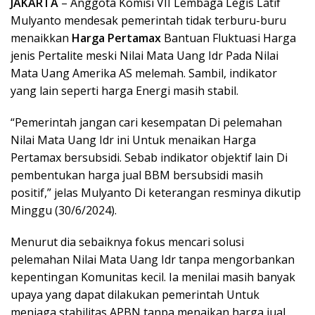
JAKARTA
– Anggota Komisi VII Lembaga Legis Latif
Mulyanto mendesak pemerintah tidak terburu-buru
menaikkan
Harga Pertamax
Bantuan Fluktuasi Harga
jenis Pertalite meski Nilai Mata Uang Idr Pada Nilai
Mata Uang Amerika AS melemah. Sambil, indikator
yang lain seperti harga Energi masih stabil.
“Pemerintah jangan cari kesempatan Di pelemahan
Nilai Mata Uang Idr ini Untuk menaikan Harga
Pertamax bersubsidi. Sebab indikator objektif lain Di
pembentukan harga jual BBM bersubsidi masih
positif,” jelas Mulyanto Di keterangan resminya dikutip
Minggu (30/6/2024).
Menurut dia sebaiknya fokus mencari solusi
pelemahan Nilai Mata Uang Idr tanpa mengorbankan
kepentingan Komunitas kecil. Ia menilai masih banyak
upaya yang dapat dilakukan pemerintah Untuk
menjaga stabilitas APBN tanpa menaikan harga jual