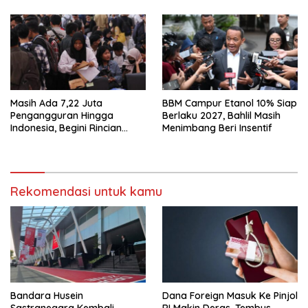
Masih Ada 7,22 Juta
BBM Campur Etanol 10% Siap
Pengangguran Hingga
Berlaku 2027, Bahlil Masih
Indonesia, Begini Rincian
Menimbang Beri Insentif
Laporan BPS
Rekomendasi untuk kamu
Bandara Husein
Dana Foreign Masuk Ke Pinjol