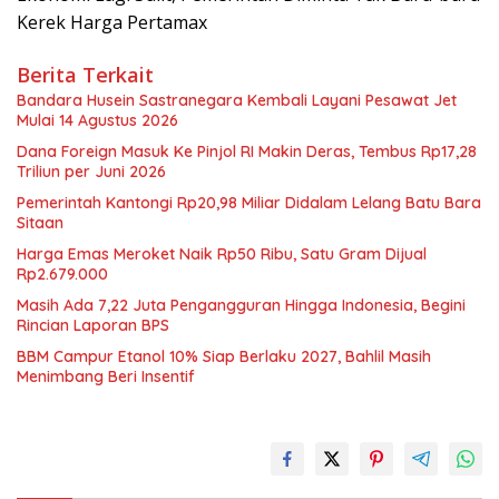
Kerek Harga Pertamax
Berita Terkait
Bandara Husein Sastranegara Kembali Layani Pesawat Jet
Mulai 14 Agustus 2026
Dana Foreign Masuk Ke Pinjol RI Makin Deras, Tembus Rp17,28
Triliun per Juni 2026
Pemerintah Kantongi Rp20,98 Miliar Didalam Lelang Batu Bara
Sitaan
Harga Emas Meroket Naik Rp50 Ribu, Satu Gram Dijual
Rp2.679.000
Masih Ada 7,22 Juta Pengangguran Hingga Indonesia, Begini
Rincian Laporan BPS
BBM Campur Etanol 10% Siap Berlaku 2027, Bahlil Masih
Menimbang Beri Insentif