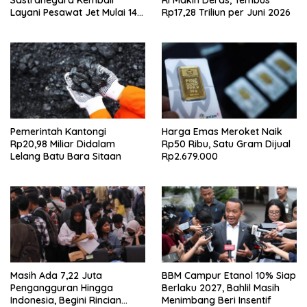
Sastranegara Kembali
RI Makin Deras, Tembus
Layani Pesawat Jet Mulai 14
Rp17,28 Triliun per Juni 2026
Agustus 2026
Pemerintah Kantongi
Harga Emas Meroket Naik
Rp20,98 Miliar Didalam
Rp50 Ribu, Satu Gram Dijual
Lelang Batu Bara Sitaan
Rp2.679.000
Masih Ada 7,22 Juta
BBM Campur Etanol 10% Siap
Pengangguran Hingga
Berlaku 2027, Bahlil Masih
Indonesia, Begini Rincian
Menimbang Beri Insentif