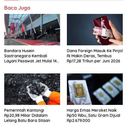
Baca Juga
Bandara Husein
Dana Foreign Masuk Ke Pinjol
Sastranegara Kembali
RI Makin Deras, Tembus
Layani Pesawat Jet Mulai 14
Rp17,28 Triliun per Juni 2026
Agustus 2026
Pemerintah Kantongi
Harga Emas Meroket Naik
Rp20,98 Miliar Didalam
Rp50 Ribu, Satu Gram Dijual
Lelang Batu Bara Sitaan
Rp2.679.000