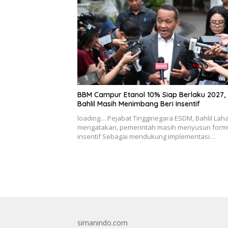
BBM Campur Etanol 10% Siap Berlaku 2027,
Bahlil Masih Menimbang Beri Insentif
loading… Pejabat Tingginegara ESDM, Bahlil Lah
mengatakan, pemerintah masih menyusun form
insentif Sebagai mendukung implementasi…
simanindo.com