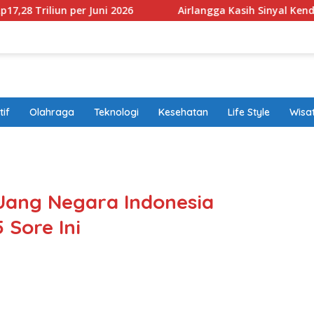
 per Juni 2026
Airlangga Kasih Sinyal Kendaraan Pribad
if
Olahraga
Teknologi
Kesehatan
Life Style
Wisa
band
 Uang Negara Indonesia
 Sore Ini