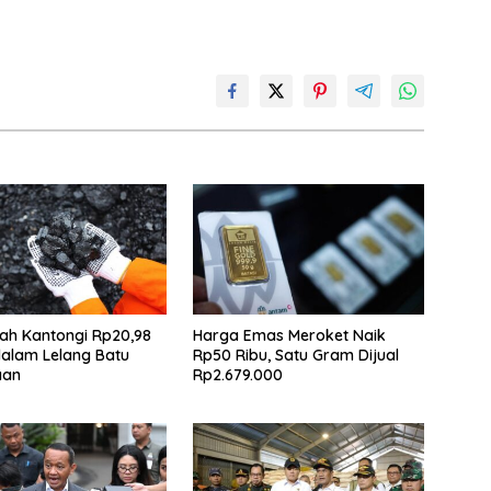
ah Kantongi Rp20,98
Harga Emas Meroket Naik
idalam Lelang Batu
Rp50 Ribu, Satu Gram Dijual
aan
Rp2.679.000