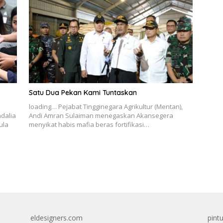
Satu Dua Pekan Kami Tuntaskan
loading… Pejabat Tingginegara Agrikultur (Mentan),
adalia
Andi Amran Sulaiman menegaskan Akansegera
ula
menyikat habis mafia beras fortifikasi…
eldesigners.com
pint