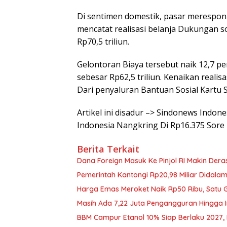
Di sentimen domestik, pasar merespon
mencatat realisasi belanja Dukungan so
Rp70,5 triliun.
Gelontoran Biaya tersebut naik 12,7 pe
sebesar Rp62,5 triliun. Kenaikan realis
Dari penyaluran Bantuan Sosial Kartu 
Artikel ini disadur –> Sindonews Indon
Indonesia Nangkring Di Rp16.375 Sore 
Berita Terkait
Dana Foreign Masuk Ke Pinjol RI Makin Deras
Pemerintah Kantongi Rp20,98 Miliar Didalam
Harga Emas Meroket Naik Rp50 Ribu, Satu G
Masih Ada 7,22 Juta Pengangguran Hingga I
BBM Campur Etanol 10% Siap Berlaku 2027, B