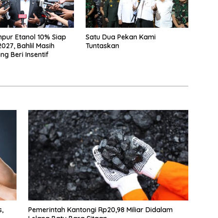
pur Etanol 10% Siap
Satu Dua Pekan Kami
027, Bahlil Masih
Tuntaskan
g Beri Insentif
s,
Pemerintah Kantongi Rp20,98 Miliar Didalam