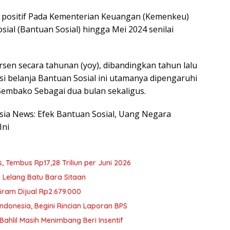
 positif Pada Kementerian Keuangan (Kemenkeu)
sial (Bantuan Sosial) hingga Mei 2024 senilai
rsen secara tahunan (yoy), dibandingkan tahun lalu
asi belanja Bantuan Sosial ini utamanya dipengaruhi
Sembako Sebagai dua bulan sekaligus.
esia News: Efek Bantuan Sosial, Uang Negara
Ini
, Tembus Rp17,28 Triliun per Juni 2026
 Lelang Batu Bara Sitaan
ram Dijual Rp2.679.000
ndonesia, Begini Rincian Laporan BPS
ahlil Masih Menimbang Beri Insentif