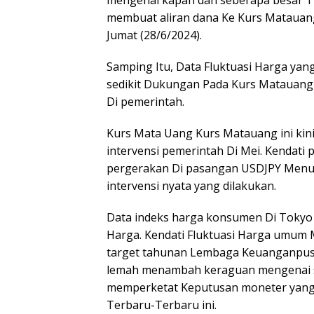
mengenai kapan dan seberapa besar 
membuat aliran dana Ke Kurs Matauang A
Jumat (28/6/2024).
Samping Itu, Data Fluktuasi Harga ya
sedikit Dukungan Pada Kurs Matauang t
Di pemerintah.
Kurs Mata Uang Kurs Matauang ini kini
intervensi pemerintah Di Mei. Kendati 
pergerakan Di pasangan USDJPY Menu
intervensi nyata yang dilakukan.
Data indeks harga konsumen Di Tokyo 
Harga. Kendati Fluktuasi Harga umum M
target tahunan Lembaga Keuanganpusa
lemah menambah keraguan mengenai se
memperketat Keputusan moneter yang 
Terbaru-Terbaru ini.