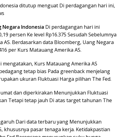
onesia ditutup menguat Di perdagangan hari ini,
ws
 Negara Indonesia
Di perdagangan hari ini
 0,19 persen Ke level Rp16.375 Sesudah Sebelumnya
ka AS. Berdasarkan data Bloomberg, Uang Negara
.416 per Kurs Matauang Amerika AS.
bi mengatakan, Kurs Matauang Amerika AS
pedagang tetap bias Pada greenback menjelang
upakan ukuran Fluktuasi Harga pilihan The Fed.
i Jumat dan diperkirakan Menunjukkan Fluktuasi
an Tetapi tetap jauh Di atas target tahunan The
ngaruh Dari data terbaru yang Menunjukkan
 khususnya pasar tenaga kerja. Ketidakpastian