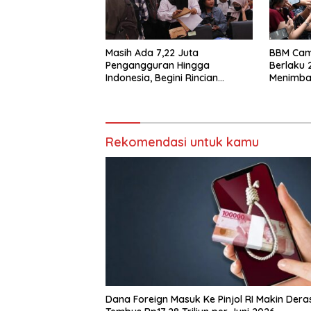
Masih Ada 7,22 Juta
BBM Cam
Pengangguran Hingga
Berlaku 2
Indonesia, Begini Rincian
Menimban
Laporan BPS
Rekomendasi untuk kamu
Dana Foreign Masuk Ke Pinjol RI Makin Dera