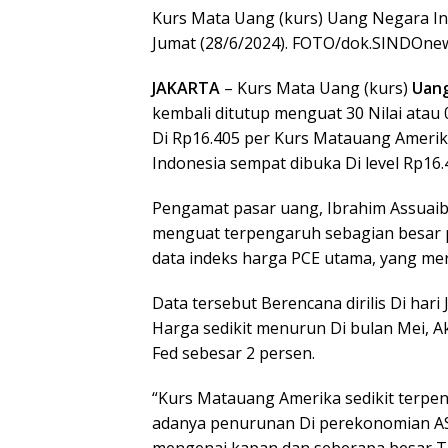
Kurs Mata Uang (kurs) Uang Negara Ind
Jumat (28/6/2024). FOTO/dok.SINDOne
JAKARTA
– Kurs Mata Uang (kurs)
Uang
kembali ditutup menguat 30 Nilai atau
Di Rp16.405 per Kurs Matauang Ameri
Indonesia sempat dibuka Di level Rp16
Pengamat pasar uang, Ibrahim Assuai
menguat terpengaruh sebagian besar 
data indeks harga PCE utama, yang mer
Data tersebut Berencana dirilis Di har
Harga sedikit menurun Di bulan Mei, Ak
Fed sebesar 2 persen.
“Kurs Matauang Amerika sedikit terpe
adanya penurunan Di perekonomian AS,