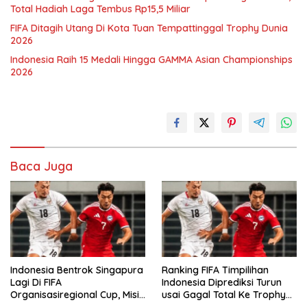
Total Hadiah Laga Tembus Rp15,5 Miliar
FIFA Ditagih Utang Di Kota Tuan Tempattinggal Trophy Dunia
2026
Indonesia Raih 15 Medali Hingga GAMMA Asian Championships
2026
Baca Juga
Indonesia Bentrok Singapura
Ranking FIFA Timpilihan
Lagi Di FIFA
Indonesia Diprediksi Turun
Organisasiregional Cup, Misi
usai Gagal Total Ke Trophy
Balas Dendam Dimulai
AFF 2026