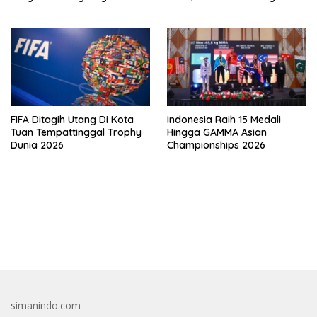
VISION+
Tembus Rp15,5 Miliar
FIFA Ditagih Utang Di Kota
Indonesia Raih 15 Medali
Tuan Tempattinggal Trophy
Hingga GAMMA Asian
Dunia 2026
Championships 2026
bandar besar starlight princess1000 bagi bonus
simanindo.com