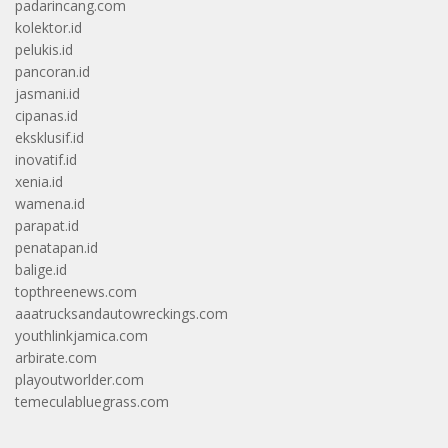
padarincang.com
kolektor.id
pelukis.id
pancoran.id
jasmani.id
cipanas.id
eksklusif.id
inovatif.id
xenia.id
wamena.id
parapat.id
penatapan.id
balige.id
topthreenews.com
aaatrucksandautowreckings.com
youthlinkjamica.com
arbirate.com
playoutworlder.com
temeculabluegrass.com