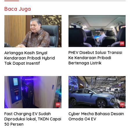
Baca Juga
PHEV Disebut Solusi Transisi
Airlangga Kasih Sinyal
Ke Kendaraan Pribadi
Kendaraan Pribadi Hybrid
Bertenaga Listrik
Tak Dapat Insentif
Fast Charging EV Sudah
Cyber Mecha Bahasa Desain
Diproduksi lokal, TKDN Capai
Omoda O4 EV
50 Persen