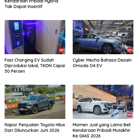
Kendaraan Pribadi Hybrid
Tak Dapat Insentif
Fast Charging EV Sudah
Cyber Mecha Bahasa Desain
Diproduksi lokal, TKDN Capai
Omoda O4 EV
50 Persen
Rapor Penjualan Toyota Hilux
Momen Jual yang Lama Beli
Dari Diluncurkan Juni 2026
Kendaraan Pribadi Mutakhir
Ke GIIAS 2026