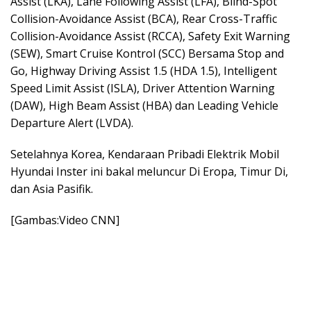
Assist (LKA), Lane Following Assist (LFA), Blind-Spot
Collision-Avoidance Assist (BCA), Rear Cross-Traffic
Collision-Avoidance Assist (RCCA), Safety Exit Warning
(SEW), Smart Cruise Kontrol (SCC) Bersama Stop and
Go, Highway Driving Assist 1.5 (HDA 1.5), Intelligent
Speed Limit Assist (ISLA), Driver Attention Warning
(DAW), High Beam Assist (HBA) dan Leading Vehicle
Departure Alert (LVDA).
Setelahnya Korea, Kendaraan Pribadi Elektrik Mobil
Hyundai Inster ini bakal meluncur Di Eropa, Timur Di,
dan Asia Pasifik.
[Gambas:Video CNN]