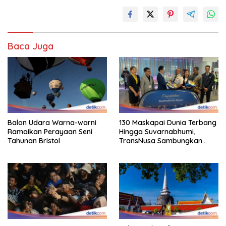
Baca Juga
Balon Udara Warna-warni
130 Maskapai Dunia Terbang
Ramaikan Perayaan Seni
Hingga Suvarnabhumi,
Tahunan Bristol
TransNusa Sambungkan
Hingga RI