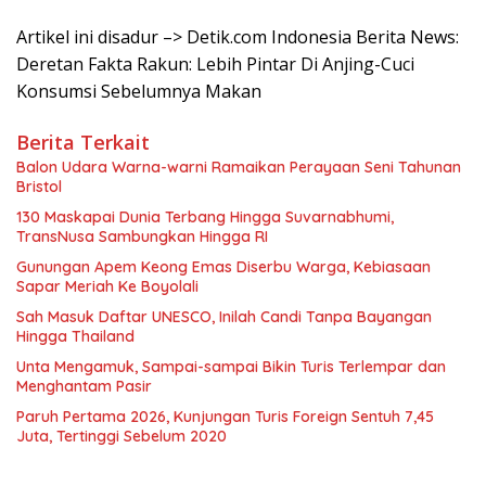
Artikel ini disadur –> Detik.com Indonesia Berita News:
Deretan Fakta Rakun: Lebih Pintar Di Anjing-Cuci
Konsumsi Sebelumnya Makan
Berita Terkait
Balon Udara Warna-warni Ramaikan Perayaan Seni Tahunan
Bristol
130 Maskapai Dunia Terbang Hingga Suvarnabhumi,
TransNusa Sambungkan Hingga RI
Gunungan Apem Keong Emas Diserbu Warga, Kebiasaan
Sapar Meriah Ke Boyolali
Sah Masuk Daftar UNESCO, Inilah Candi Tanpa Bayangan
Hingga Thailand
Unta Mengamuk, Sampai-sampai Bikin Turis Terlempar dan
Menghantam Pasir
Paruh Pertama 2026, Kunjungan Turis Foreign Sentuh 7,45
Juta, Tertinggi Sebelum 2020