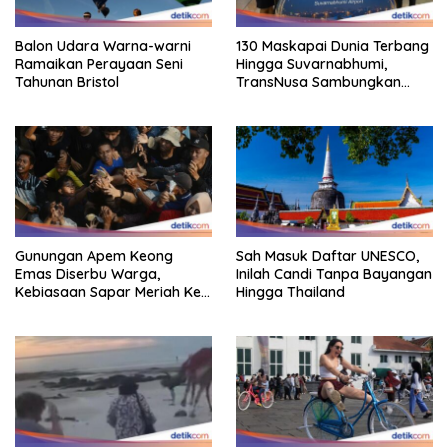
Balon Udara Warna-warni
130 Maskapai Dunia Terbang
Ramaikan Perayaan Seni
Hingga Suvarnabhumi,
Tahunan Bristol
TransNusa Sambungkan
Hingga RI
Gunungan Apem Keong
Sah Masuk Daftar UNESCO,
Emas Diserbu Warga,
Inilah Candi Tanpa Bayangan
Kebiasaan Sapar Meriah Ke
Hingga Thailand
Boyolali