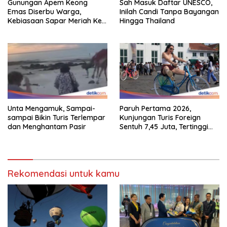
Gunungan Apem Keong
Sah Masuk Daftar UNESCO,
Emas Diserbu Warga,
Inilah Candi Tanpa Bayangan
Kebiasaan Sapar Meriah Ke
Hingga Thailand
Boyolali
Unta Mengamuk, Sampai-
Paruh Pertama 2026,
sampai Bikin Turis Terlempar
Kunjungan Turis Foreign
dan Menghantam Pasir
Sentuh 7,45 Juta, Tertinggi
Sebelum 2020
Rekomendasi untuk kamu