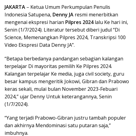
JAKARTA
– Ketua Umum Perkumpulan Penulis
Indonesia Satupena,
Denny JA
resmi menerbitkan
mengenai ekspresi harian
Pilpres 2024
lalu Ke hari ini,
Senin (1/7/2024). Literatur tersebut diberi judul “Di
Science, Memenangkan Pilpres 2024, Transkripsi 100
Video Ekspresi Data Denny JA”.
“Betapa berbedanya pandangan sebagian kalangan
terpelajar Di mayoritas pemilih Ke Pilpres 2024.
Kalangan terpelajar Ke media, juga civil society, guru
besar kampus mengeritik Jokowi, Gibran dan Prabowo
keras sekali, mulai bulan November 2023-Febuari
2024,” ujar Denny Untuk keterangannya, Senin
(1/7/2024).
“Yang terjadi Prabowo-Gibran justru tambah populer
dan akhirnya Mendominasi satu putaran saja,”
imbuhnya.