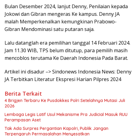
Bulan Desember 2024, lanjut Denny, Penilaian kepada
Jokowi dan Gibran mengeras Ke kampus. Denny JA
malah Memperkenalkan kemungkinan Prabowo-
Gibran Mendominasi satu putaran saja.
Lalu datanglah era pemilihan tanggal 14 Februari 2024.
Jam 11.30 WIB, TPS belum ditutup, para pemilih masih
mencoblos terutama Ke Daerah Indonesia Pada Barat.
Artikel ini disadur –> Sindonews Indonesia News: Denny
JA Terbitkan Literatur Ekspresi Harian Pilpres 2024
Berita Terkait
4 Brigjen Terbaru Ke Pusdokkes Polri Setelahnya Mutasi Juli
2026
Lembaga Legis Latif Usul Mekanisme Pra Judicial Masuk RUU
Perampasan Aset
Tak Ada Surpres Pergantian Kapolri, Publik Jangan
Terpengaruh Permasalahan Menyesatkan