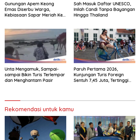
Gunungan Apem Keong
Sah Masuk Daftar UNESCO,
Emas Diserbu Warga,
Inilah Candi Tanpa Bayangan
Kebiasaan Sapar Meriah Ke
Hingga Thailand
Boyolali
Unta Mengamuk, Sampai-
Paruh Pertama 2026,
sampai Bikin Turis Terlempar
Kunjungan Turis Foreign
dan Menghantam Pasir
Sentuh 7,45 Juta, Tertinggi
Sebelum 2020
Rekomendasi untuk kamu