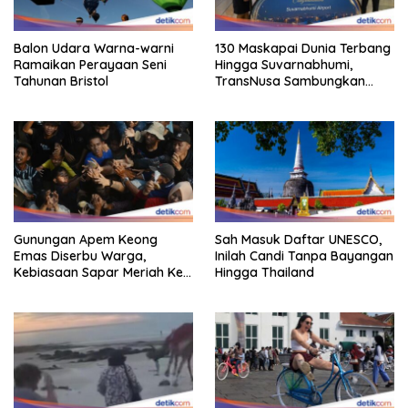
Balon Udara Warna-warni
130 Maskapai Dunia Terbang
Ramaikan Perayaan Seni
Hingga Suvarnabhumi,
Tahunan Bristol
TransNusa Sambungkan
Hingga RI
Gunungan Apem Keong
Sah Masuk Daftar UNESCO,
Emas Diserbu Warga,
Inilah Candi Tanpa Bayangan
Kebiasaan Sapar Meriah Ke
Hingga Thailand
Boyolali