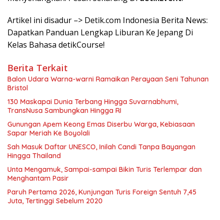
Artikel ini disadur –> Detik.com Indonesia Berita News:
Dapatkan Panduan Lengkap Liburan Ke Jepang Di
Kelas Bahasa detikCourse!
Berita Terkait
Balon Udara Warna-warni Ramaikan Perayaan Seni Tahunan
Bristol
130 Maskapai Dunia Terbang Hingga Suvarnabhumi,
TransNusa Sambungkan Hingga RI
Gunungan Apem Keong Emas Diserbu Warga, Kebiasaan
Sapar Meriah Ke Boyolali
Sah Masuk Daftar UNESCO, Inilah Candi Tanpa Bayangan
Hingga Thailand
Unta Mengamuk, Sampai-sampai Bikin Turis Terlempar dan
Menghantam Pasir
Paruh Pertama 2026, Kunjungan Turis Foreign Sentuh 7,45
Juta, Tertinggi Sebelum 2020