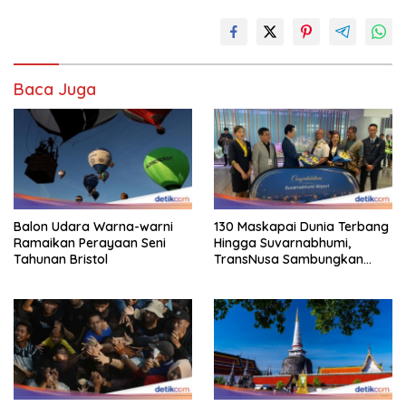
Baca Juga
Balon Udara Warna-warni
130 Maskapai Dunia Terbang
Ramaikan Perayaan Seni
Hingga Suvarnabhumi,
Tahunan Bristol
TransNusa Sambungkan
Hingga RI