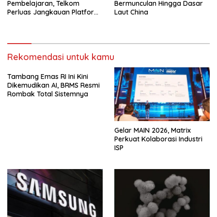
Pembelajaran, Telkom
Bermunculan Hingga Dasar
Perluas Jangkauan Platform
Laut China
PIJAR Hingga Ratusan Ribu
Siswa
Rekomendasi untuk kamu
Tambang Emas RI Ini Kini
Dikemudikan AI, BRMS Resmi
Rombak Total Sistemnya
Gelar MAIN 2026, Matrix
Perkuat Kolaborasi Industri
ISP