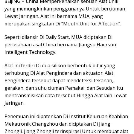
BEIJING
–
China
Memperkenalkan sebuah Alat unik
yang memungkinkan penggunanya Untuk berciuman
Lewat Jaringan. Alat ini bernama MUA, yang
merupakan singkatan Di “Mouth Unit for Affection”.
Seperti dilansir Di Daily Start, MUA diciptakan Di
perusahaan asal China bernama Jiangsu Haersun
Intelligent Technology.
Alat ini terdiri Di dua silikon berbentuk bibir yang
terhubung Di Alat Pengindera dan aktuator. Alat
Pengindera tersebut dapat mendeteksi tekanan,
gerakan, dan suhu ciuman Pemakai, dan Sesudah Itu
mentransmisikan data tersebut Hingga Alat lain Lewat
Jaringan.
Penemuan ini dipatenkan Di Institut Kejuruan Keahlian
Mekatronik Changzhou dan diciptakan Di Jiang
Zhongli. Jiang Zhongli terinspirasi Untuk membuat alat