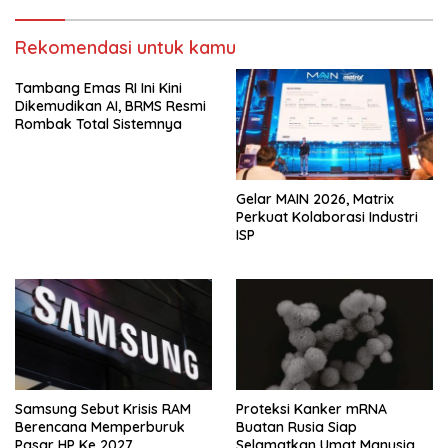
Rekomendasi untuk kamu
Tambang Emas RI Ini Kini
Dikemudikan AI, BRMS Resmi
Rombak Total Sistemnya
Gelar MAIN 2026, Matrix
Perkuat Kolaborasi Industri
ISP
Samsung Sebut Krisis RAM
Proteksi Kanker mRNA
Berencana Memperburuk
Buatan Rusia Siap
Pasar HP Ke 2027
Selamatkan Umat Manusia