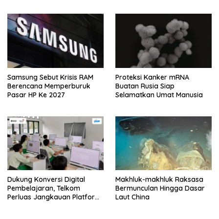
Samsung Sebut Krisis RAM
Proteksi Kanker mRNA
Berencana Memperburuk
Buatan Rusia Siap
Pasar HP Ke 2027
Selamatkan Umat Manusia
Dukung Konversi Digital
Makhluk-makhluk Raksasa
Pembelajaran, Telkom
Bermunculan Hingga Dasar
Perluas Jangkauan Platform
Laut China
PIJAR Hingga Ratusan Ribu
Siswa