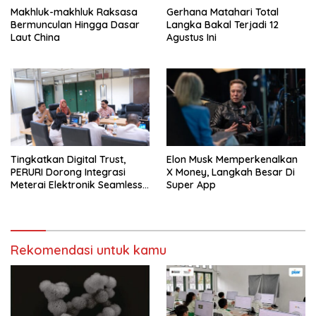
Makhluk-makhluk Raksasa
Gerhana Matahari Total
Bermunculan Hingga Dasar
Langka Bakal Terjadi 12
Laut China
Agustus Ini
Tingkatkan Digital Trust,
Elon Musk Memperkenalkan
PERURI Dorong Integrasi
X Money, Langkah Besar Di
Meterai Elektronik Seamless
Super App
Di Layanan Karantina
Rekomendasi untuk kamu