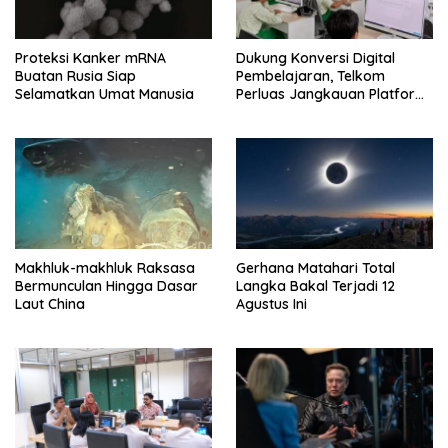
Proteksi Kanker mRNA
Dukung Konversi Digital
Buatan Rusia Siap
Pembelajaran, Telkom
Selamatkan Umat Manusia
Perluas Jangkauan Platform
PIJAR Hingga Ratusan Ribu
Siswa
Makhluk-makhluk Raksasa
Gerhana Matahari Total
Bermunculan Hingga Dasar
Langka Bakal Terjadi 12
Laut China
Agustus Ini