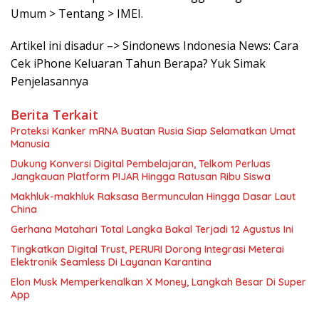
Umum > Tentang > IMEI.
Artikel ini disadur –> Sindonews Indonesia News: Cara
Cek iPhone Keluaran Tahun Berapa? Yuk Simak
Penjelasannya
Berita Terkait
Proteksi Kanker mRNA Buatan Rusia Siap Selamatkan Umat
Manusia
Dukung Konversi Digital Pembelajaran, Telkom Perluas
Jangkauan Platform PIJAR Hingga Ratusan Ribu Siswa
Makhluk-makhluk Raksasa Bermunculan Hingga Dasar Laut
China
Gerhana Matahari Total Langka Bakal Terjadi 12 Agustus Ini
Tingkatkan Digital Trust, PERURI Dorong Integrasi Meterai
Elektronik Seamless Di Layanan Karantina
Elon Musk Memperkenalkan X Money, Langkah Besar Di Super
App