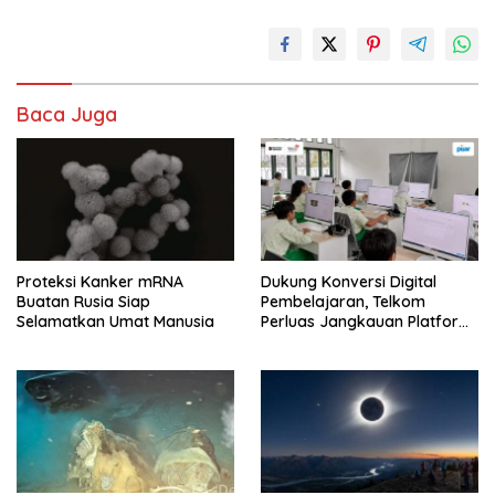
Baca Juga
Proteksi Kanker mRNA
Dukung Konversi Digital
Buatan Rusia Siap
Pembelajaran, Telkom
Selamatkan Umat Manusia
Perluas Jangkauan Platform
PIJAR Hingga Ratusan Ribu
Siswa