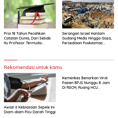
Pria 18 Tahun Pecahkan
Serangan Israel Hantam
Catatan Dunia, Dari Sebab
Gudang Medis Hingga Gaza,
Itu Profesor Termuda
Persediaan Puskesmas
Sepanjang Sejarah
Rusak
Rekomendasi untuk kamu
Kemenkes Benarkan Viral
Pasien BPJS Nunggu 8 Jam
Di RSCM, Ruang HCU
Terbatas
Awas! 6 Kebiasaan Sepele Ini
Diam-diam Picu Darah Tinggi