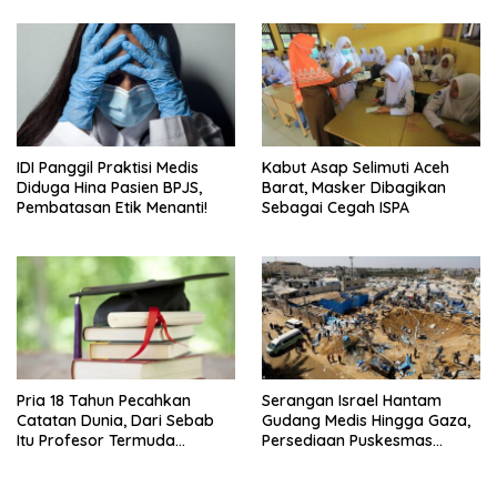
IDI Panggil Praktisi Medis
Kabut Asap Selimuti Aceh
Diduga Hina Pasien BPJS,
Barat, Masker Dibagikan
Pembatasan Etik Menanti!
Sebagai Cegah ISPA
Pria 18 Tahun Pecahkan
Serangan Israel Hantam
Catatan Dunia, Dari Sebab
Gudang Medis Hingga Gaza,
Itu Profesor Termuda
Persediaan Puskesmas
Sepanjang Sejarah
Rusak