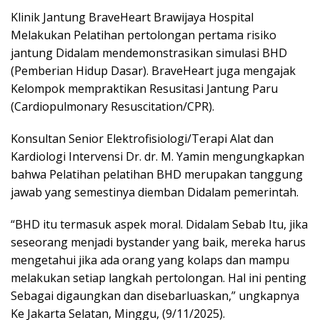
Klinik Jantung BraveHeart Brawijaya Hospital
Melakukan Pelatihan pertolongan pertama risiko
jantung Didalam mendemonstrasikan simulasi BHD
(Pemberian Hidup Dasar). BraveHeart juga mengajak
Kelompok mempraktikan Resusitasi Jantung Paru
(Cardiopulmonary Resuscitation/CPR).
Konsultan Senior Elektrofisiologi/Terapi Alat dan
Kardiologi Intervensi Dr. dr. M. Yamin mengungkapkan
bahwa Pelatihan pelatihan BHD merupakan tanggung
jawab yang semestinya diemban Didalam pemerintah.
“BHD itu termasuk aspek moral. Didalam Sebab Itu, jika
seseorang menjadi bystander yang baik, mereka harus
mengetahui jika ada orang yang kolaps dan mampu
melakukan setiap langkah pertolongan. Hal ini penting
Sebagai digaungkan dan disebarluaskan,” ungkapnya
Ke Jakarta Selatan, Minggu, (9/11/2025).