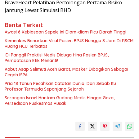
BraveHeart Pelatihan Pertolongan Pertama Risiko
Jantung Lewat Simulasi BHD
Berita Terkait
Awas! 6 Kebiasaan Sepele Ini Diam-diam Picu Darah Tinggi
Kemenkes Benarkan Viral Pasien BPJS Nunggu 8 Jam Di RSCM,
Ruang HCU Terbatas
IDI Panggil Praktisi Medis Diduga Hina Pasien BPJS,
Pembatasan Etik Menanti!
Kabut Asap Selimuti Aceh Barat, Masker Dibagikan Sebagai
Cegah ISPA
Pria 18 Tahun Pecahkan Catatan Dunia, Dari Sebab Itu
Profesor Termuda Sepanjang Sejarah
Serangan Israel Hantam Gudang Medis Hingga Gaza,
Persediaan Puskesmas Rusak