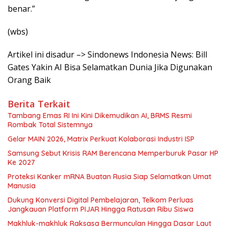
benar.”
(wbs)
Artikel ini disadur –> Sindonews Indonesia News: Bill
Gates Yakin AI Bisa Selamatkan Dunia Jika Digunakan
Orang Baik
Berita Terkait
Tambang Emas RI Ini Kini Dikemudikan AI, BRMS Resmi
Rombak Total Sistemnya
Gelar MAIN 2026, Matrix Perkuat Kolaborasi Industri ISP
Samsung Sebut Krisis RAM Berencana Memperburuk Pasar HP
Ke 2027
Proteksi Kanker mRNA Buatan Rusia Siap Selamatkan Umat
Manusia
Dukung Konversi Digital Pembelajaran, Telkom Perluas
Jangkauan Platform PIJAR Hingga Ratusan Ribu Siswa
Makhluk-makhluk Raksasa Bermunculan Hingga Dasar Laut