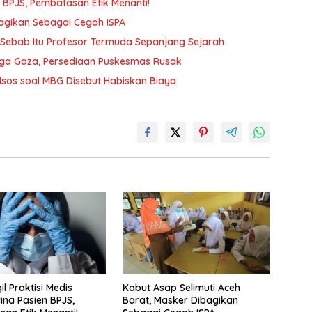
n BPJS, Pembatasan Etik Menanti!
bagikan Sebagai Cegah ISPA
i Sebab Itu Profesor Termuda Sepanjang Sejarah
gga Gaza, Persediaan Puskesmas Rusak
sos soal MBG Disebut Habiskan Biaya
il Praktisi Medis
Kabut Asap Selimuti Aceh
ina Pasien BPJS,
Barat, Masker Dibagikan