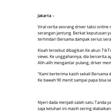
Jakarta
–
Viral cerita seorang driver taksi onl
serangan jantung. Berkat keputusan y
terhindari Bersama dampak serius ser
Kisah tersebut dibagikan Ke akun TikT
views. Ke unggahannya, dia bercerita a
Alih-alih mengantar pulang, driver me
“Kami berterima kasih sekali Bersama d
Ke bawah 90 menit sampai papa bisa s
Nyeri dada menjadi salah satu Tanda y
saja keluhan ini masih sering diabai