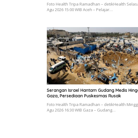
Foto Health Tripa Ramadhan – detikHealth Selasa
Agu 2026 15:00 WIB Aceh – Pelajar…
Serangan Israel Hantam Gudang Medis Hin
Gaza, Persediaan Puskesmas Rusak
Foto Health Tripa Ramadhan – detikHealth Mingg
Agu 2026 16:30 WIB Gaza – Gudang…