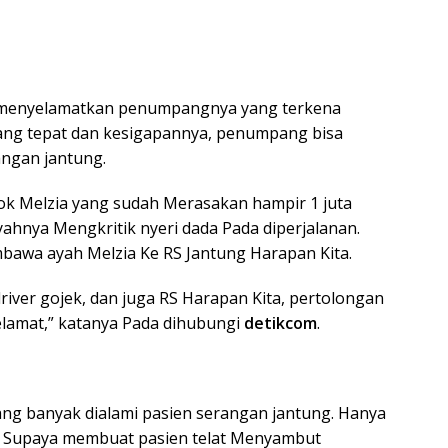
ine menyelamatkan penumpangnya yang terkena
ang tepat dan kesigapannya, penumpang bisa
angan jantung.
ok Melzia yang sudah Merasakan hampir 1 juta
yahnya Mengkritik nyeri dada Pada diperjalanan.
mbawa ayah Melzia Ke RS Jantung Harapan Kita.
river gojek, dan juga RS Harapan Kita, pertolongan
elamat,” katanya Pada dihubungi
detikcom
.
ang banyak dialami pasien serangan jantung. Hanya
kan Supaya membuat pasien telat Menyambut