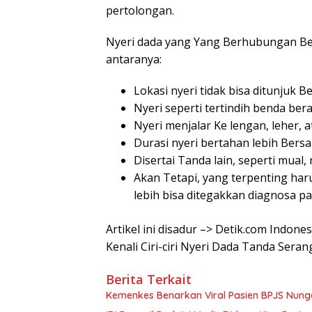
pertolongan.
Nyeri dada yang Yang Berhubungan Be
antaranya:
Lokasi nyeri tidak bisa ditunjuk 
Nyeri seperti tertindih benda ber
Nyeri menjalar Ke lengan, leher, a
Durasi nyeri bertahan lebih Bers
Disertai Tanda lain, seperti mual,
Akan Tetapi, yang terpenting haru
lebih bisa ditegakkan diagnosa pa
Artikel ini disadur –> Detik.com Indone
Kenali Ciri-ciri Nyeri Dada Tanda Sera
Berita Terkait
Kemenkes Benarkan Viral Pasien BPJS Nung