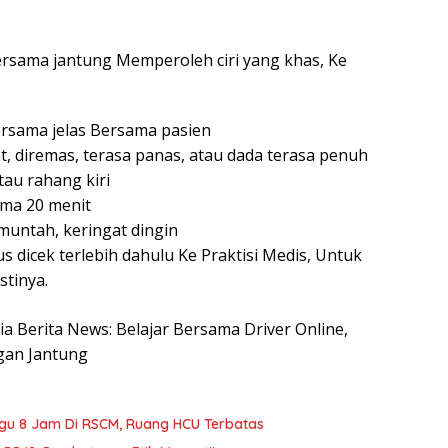
rsama jantung Memperoleh ciri yang khas, Ke
Bersama jelas Bersama pasien
at, diremas, terasa panas, atau dada terasa penuh
tau rahang kiri
ama 20 menit
 muntah, keringat dingin
s dicek terlebih dahulu Ke Praktisi Medis, Untuk
stinya.
sia Berita News: Belajar Bersama Driver Online,
ngan Jantung
gu 8 Jam Di RSCM, Ruang HCU Terbatas