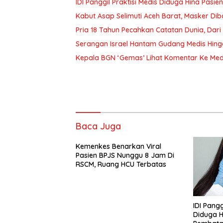
IDI Panggil Praktisi Medis Diduga Hina Pasie
Kabut Asap Selimuti Aceh Barat, Masker Di
Pria 18 Tahun Pecahkan Catatan Dunia, Dar
Serangan Israel Hantam Gudang Medis Hin
Kepala BGN ‘Gemas’ Lihat Komentar Ke Med
Baca Juga
Kemenkes Benarkan Viral
Pasien BPJS Nunggu 8 Jam Di
RSCM, Ruang HCU Terbatas
IDI Pangg
Diduga H