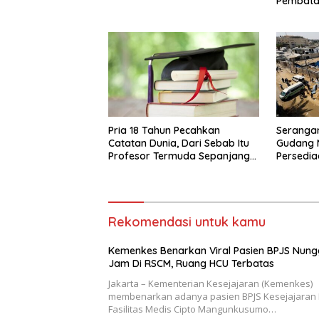
Pembatas
Pria 18 Tahun Pecahkan
Serangan
Catatan Dunia, Dari Sebab Itu
Gudang M
Profesor Termuda Sepanjang
Persedi
Sejarah
Rekomendasi untuk kamu
Kemenkes Benarkan Viral Pasien BPJS Nung
Jam Di RSCM, Ruang HCU Terbatas
Jakarta – Kementerian Kesejajaran (Kemenkes)
membenarkan adanya pasien BPJS Kesejajaran 
Fasilitas Medis Cipto Mangunkusumo…