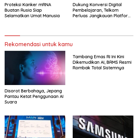
Proteksi Kanker mRNA
Dukung Konversi Digital
Buatan Rusia Siap
Pembelajaran, Telkom
Selamatkan Umat Manusia
Perluas Jangkauan Platform
PIJAR Hingga Ratusan Ribu
Siswa
Rekomendasi untuk kamu
Tambang Emas RI Ini Kini
Dikemudikan AI, BRMS Resmi
Rombak Total Sistemnya
Disorot Berbahaya, Jepang
Pantau Ketat Penggunaan AI
Suara