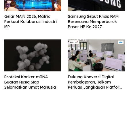
Gelar MAIN 2026, Matrix
Samsung Sebut Krisis RAM
Perkuat Kolaborasi Industri
Berencana Memperburuk
ISP
Pasar HP Ke 2027
Proteksi Kanker mRNA
Dukung Konversi Digital
Buatan Rusia Siap
Pembelajaran, Telkom
Selamatkan Umat Manusia
Perluas Jangkauan Platform
PIJAR Hingga Ratusan Ribu
Siswa
bandar besar starlight princess1000 bagi bonus