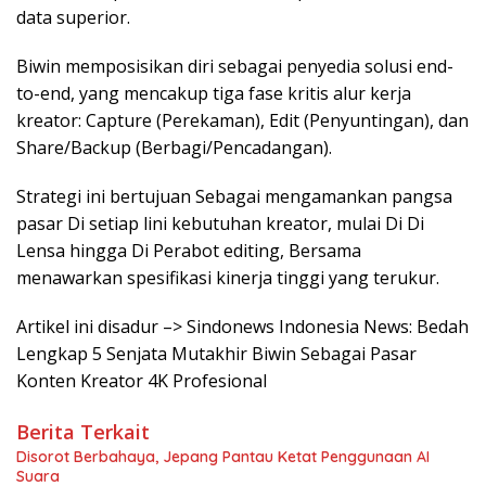
data superior.
Biwin memposisikan diri sebagai penyedia solusi end-
to-end, yang mencakup tiga fase kritis alur kerja
kreator: Capture (Perekaman), Edit (Penyuntingan), dan
Share/Backup (Berbagi/Pencadangan).
Strategi ini bertujuan Sebagai mengamankan pangsa
pasar Di setiap lini kebutuhan kreator, mulai Di Di
Lensa hingga Di Perabot editing, Bersama
menawarkan spesifikasi kinerja tinggi yang terukur.
Artikel ini disadur –> Sindonews Indonesia News: Bedah
Lengkap 5 Senjata Mutakhir Biwin Sebagai Pasar
Konten Kreator 4K Profesional
Berita Terkait
Disorot Berbahaya, Jepang Pantau Ketat Penggunaan AI
Suara