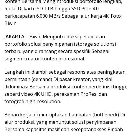
konten Bersama Mengintroduksi portofolio lengkap,
mulai Di kartu SD 1TB hingga SSD PCIe 4.0
berkecepatan 6.000 MB/s Sebagai alur kerja 4K. Foto:
Biwin
JAKARTA
– Biwin Mengintroduksi peluncuran
portofolio solusi penyimpanan (storage solutions)
terbaru yang dirancang secara spesifik Sebagai
segmen kreator konten profesional.
Langkah ini diambil sebagai respons atas peningkatan
permintaan (demand) Di pasar kreator, yang kini
didominasi Bersama produksi konten berdefinisi tinggi,
seperti video 4K UHD, perekaman ProRes, dan
fotografi high-resolution.
Beban kerja ini menciptakan hambatan (bottleneck) Di
alur produksi, yang menuntut solusi penyimpanan
Bersama kapasitas masif dan Kecepatanakses Pindah